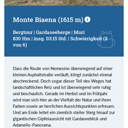
Monte Biaena (1615 m)
Bergtour | Gardaseeberge | Mori
830 Hm | insg. 03:15 Std. | Schwierigkeit (2
von 6)
Dass die Route von Nemesino überwiegend auf einer
kleinen Asphaltstraße verläuft, klingt zunächst einmal
abschreckend. Doch sogar dieser Teil des Weges hat
landschaftlichen Reiz und ist überwiegend sehr ruhig
und beschaulich. Gerade im Herbst und im Frühjahr
wird man sich hier an der Vielfalt der Natur und ihren
Farben sowie an herrlichen Aussichtspunkten erfreuen.
Und am Ende leitet ein ziemlich steiler Steig hinauf zur
gigantischen Gipfelaussicht mit Gardaseeblick und
Adamello-Panorama.