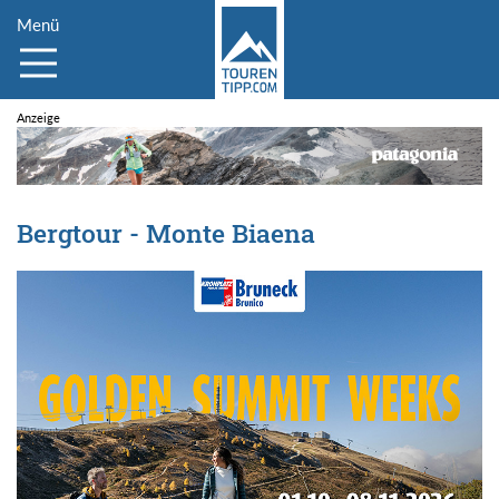
Menü
Bergtour - Monte Biaena