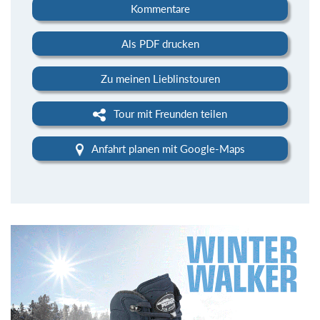
Kommentare
Als PDF drucken
Zu meinen Lieblinstouren
Tour mit Freunden teilen
Anfahrt planen mit Google-Maps