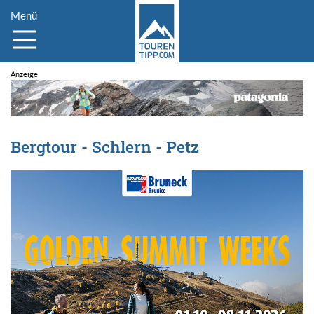
Menü
Bergtour - Schlern - Petz