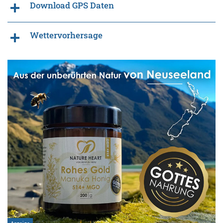
Download GPS Daten
Wettervorhersage