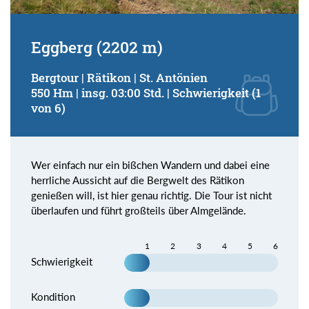
Eggberg (2202 m)
Bergtour | Rätikon | St. Antönien
550 Hm | insg. 03:00 Std. | Schwierigkeit (1
von 6)
Wer einfach nur ein bißchen Wandern und dabei eine
herrliche Aussicht auf die Bergwelt des Rätikon
genießen will, ist hier genau richtig. Die Tour ist nicht
überlaufen und führt großteils über Almgelände.
1
2
3
4
5
6
Schwierigkeit
Kondition