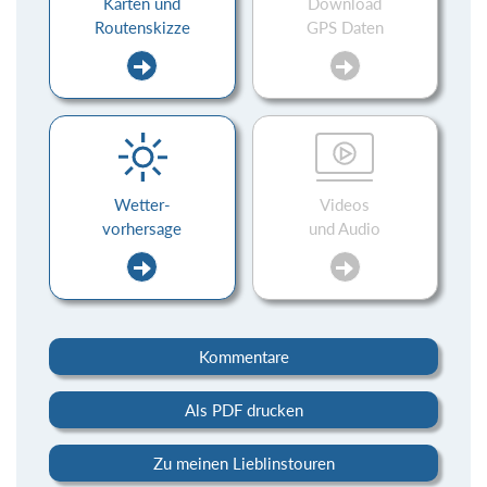
Karten und
Download
Routenskizze
GPS Daten
Wetter-
Videos
vorhersage
und Audio
Kommentare
Als PDF drucken
Zu meinen Lieblinstouren