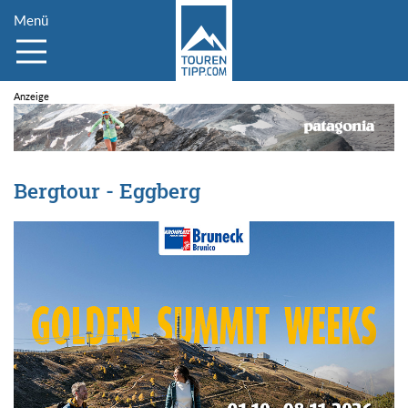
Menü
Bergtour - Eggberg