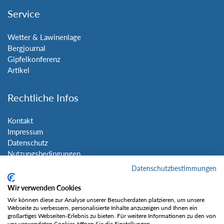
Service
Wetter & Lawinenlage
Bergjournal
Gipfelkonferenz
Artikel
Rechtliche Infos
Kontakt
Impressum
Datenschutz
Nutzungsbedingungen
Sitemap
Datenschutzbestimmungen
Wir verwenden Cookies
Social Media
Wir können diese zur Analyse unserer Besucherdaten platzieren, um unsere
Webseite zu verbessern, personalisierte Inhalte anzuzeigen und Ihnen ein
großartiges Webseiten-Erlebnis zu bieten. Für weitere Informationen zu den von
uns verwendeten Cookies öffnen Sie die Einstellungen.