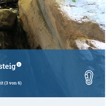
steig
it (3 von 6)