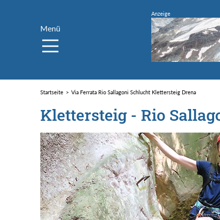
Menü
Startseite
Via Ferrata Rio Sallagoni Schlucht Klettersteig Drena
Klettersteig - Rio Sallag