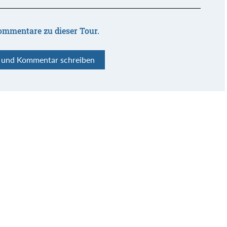
ommentare zu dieser Tour.
n und Kommentar schreiben