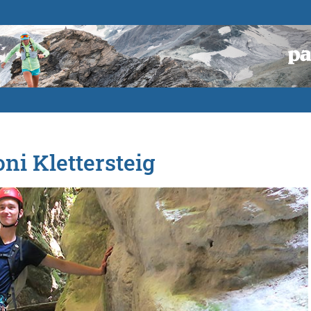
oni Klettersteig