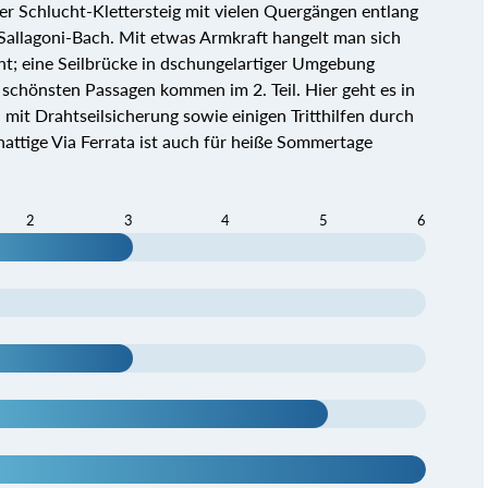
er Schlucht-Klettersteig mit vielen Quergängen entlang
allagoni-Bach. Mit etwas Armkraft hangelt man sich
ht; eine Seilbrücke in dschungelartiger Umgebung
 schönsten Passagen kommen im 2. Teil. Hier geht es in
mit Drahtseilsicherung sowie einigen Tritthilfen durch
attige Via Ferrata ist auch für heiße Sommertage
2
3
4
5
6