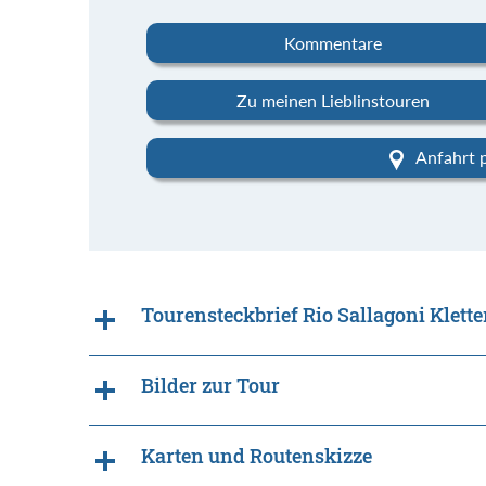
Kommentare
Zu meinen Lieblinstouren
Anfahrt 
Tourensteckbrief Rio Sallagoni Klette
Bilder zur Tour
Karten und Routenskizze