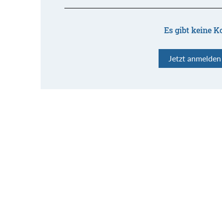
Es gibt keine K
Jetzt anmelde