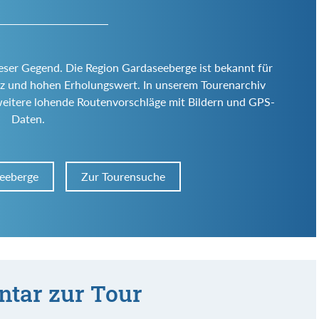
ieser Gegend. Die Region Gardaseeberge ist bekannt für
 Reiz und hohen Erholungswert. In unserem Tourenarchiv
weitere lohende Routenvorschläge mit Bildern und GPS-
Daten.
seeberge
Zur Tourensuche
tar zur Tour