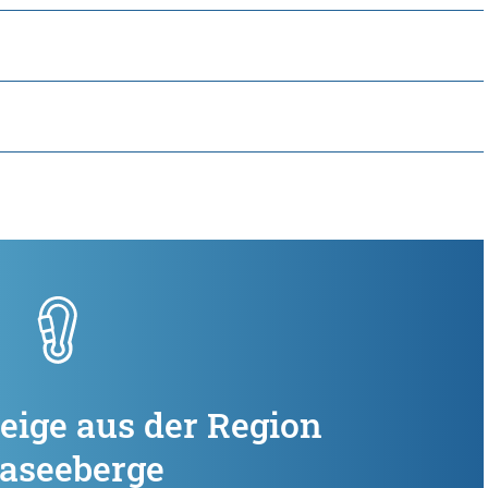
teige aus der Region
aseeberge