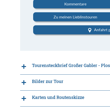
Kommentare
Zu meinen Lieblinstouren
Anfahrt 
Tourensteckbrief Großer Gabler - Plo
Bilder zur Tour
Karten und Routenskizze