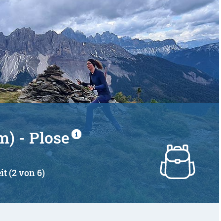
m) - Plose
it (2 von 6)