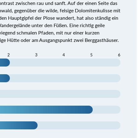
trast zwischen rau und sanft. Auf der einen Seite das
nwald, gegenüber die wilde, felsige Dolomitenkulisse mit
en Hauptgipfel der Plose wandert, hat also ständig ein
ndergelände unter den Füßen. Eine richtig geile
iegend schmalen Pfaden, mit nur einer kurzen
rige Hütte oder am Ausgangspunkt zwei Berggasthäuser.
2
3
4
5
6