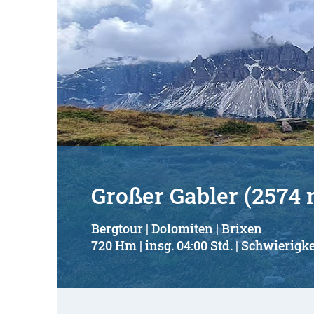
Großer Gabler (2574 
Bergtour | Dolomiten | Brixen
720 Hm | insg. 04:00 Std. | Schwierigke