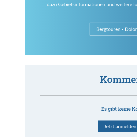
dazu Gebietsinformationen und weitere l
Bergtouren - Dolo
Kommen
Es gibt keine K
Jetzt anmelde