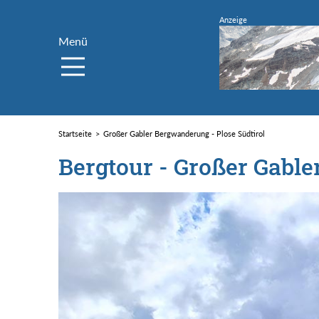
Menü
Startseite
Großer Gabler Bergwanderung - Plose Südtirol
Bergtour - Großer Gabler