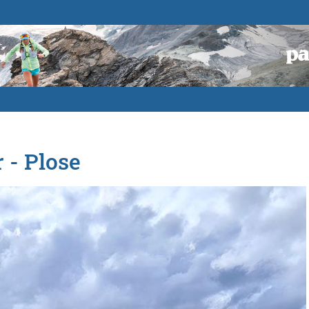
 - Plose