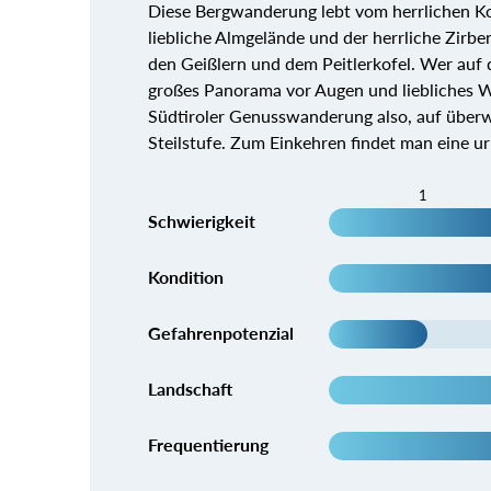
Diese Bergwanderung lebt vom herrlichen Kon
liebliche Almgelände und der herrliche Zirbe
den Geißlern und dem Peitlerkofel. Wer auf d
großes Panorama vor Augen und liebliches Wa
Südtiroler Genusswanderung also, auf überw
Steilstufe. Zum Einkehren findet man eine u
1
Schwierigkeit
Kondition
Gefahrenpotenzial
Landschaft
Frequentierung