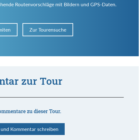
ohende Routenvorschläge mit Bildern und GPS-Daten.
miten
Zur Tourensuche
tar zur Tour
ommentare zu dieser Tour.
n und Kommentar schreiben