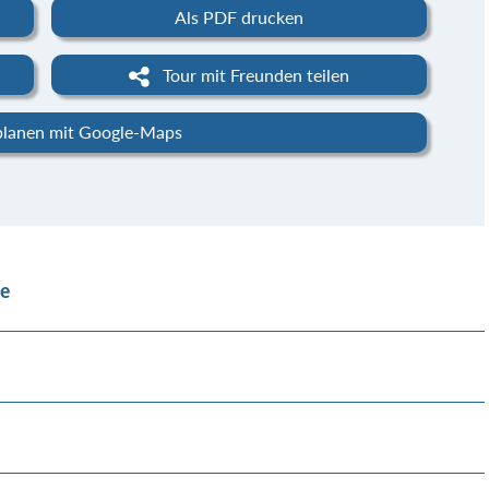
Als PDF drucken
Tour mit Freunden teilen
planen mit Google-Maps
se