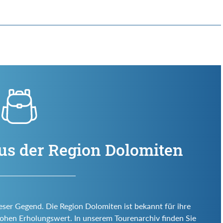
us der Region Dolomiten
ieser Gegend. Die Region Dolomiten ist bekannt für ihre
d hohen Erholungswert. In unserem Tourenarchiv finden Sie