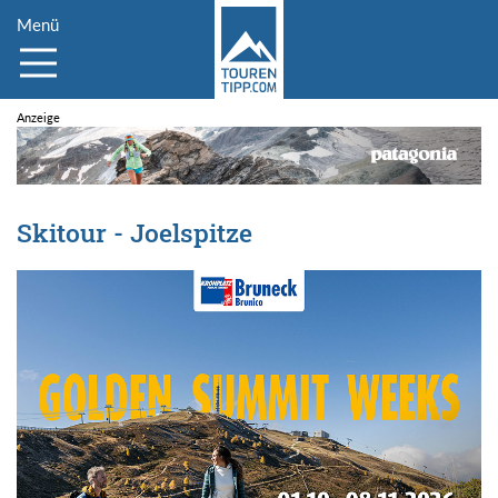
Menü
Skitour - Joelspitze