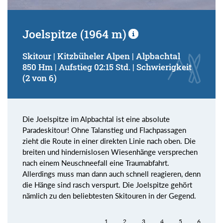
Joelspitze (1964 m)
Skitour | Kitzbüheler Alpen | Alpbachtal
850 Hm | Aufstieg 02:15 Std. | Schwierigkeit
(2 von 6)
Die Joelspitze im Alpbachtal ist eine absolute
Paradeskitour! Ohne Talanstieg und Flachpassagen
zieht die Route in einer direkten Linie nach oben. Die
breiten und hindernislosen Wiesenhänge versprechen
nach einem Neuschneefall eine Traumabfahrt.
Allerdings muss man dann auch schnell reagieren, denn
die Hänge sind rasch verspurt. Die Joelspitze gehört
nämlich zu den beliebtesten Skitouren in der Gegend.
1
2
3
4
5
6