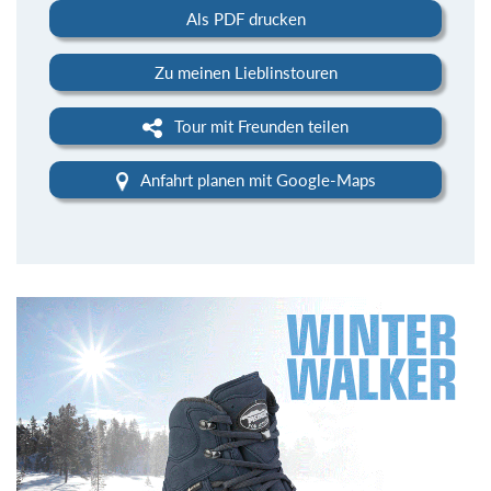
Als PDF drucken
Zu meinen Lieblinstouren
Tour mit Freunden teilen
Anfahrt planen mit Google-Maps