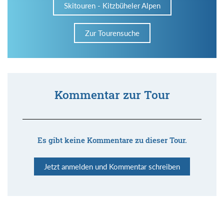
Skitouren - Kitzbüheler Alpen
Zur Tourensuche
Kommentar zur Tour
Es gibt keine Kommentare zu dieser Tour.
Jetzt anmelden und Kommentar schreiben