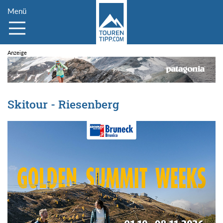
Menü
Skitour - Riesenberg