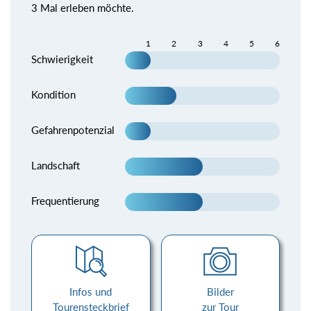
3 Mal erleben möchte.
1
2
3
4
5
6
Schwierigkeit
Kondition
Gefahrenpotenzial
Landschaft
Frequentierung
Infos und
Bilder
Tourensteckbrief
zur Tour