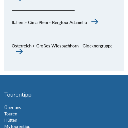
Italien > Cima Plem - Bergtour Adamello
Österreich > Großes Wiesbachhorn - Glocknergruppe
Tourentipp
Über uns
Touren
Hütten
MyTourentipp