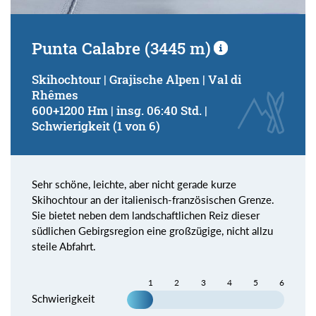
Punta Calabre (3445 m)
Skihochtour | Grajische Alpen | Val di
Rhêmes
600+1200 Hm | insg. 06:40 Std. |
Schwierigkeit (1 von 6)
Sehr schöne, leichte, aber nicht gerade kurze
Skihochtour an der italienisch-französischen Grenze.
Sie bietet neben dem landschaftlichen Reiz dieser
südlichen Gebirgsregion eine großzügige, nicht allzu
steile Abfahrt.
1
2
3
4
5
6
Schwierigkeit