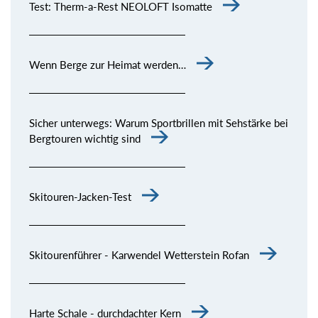
Test: Therm-a-Rest NEOLOFT Isomatte
Wenn Berge zur Heimat werden…
Sicher unterwegs: Warum Sportbrillen mit Sehstärke bei
Bergtouren wichtig sind
Skitouren-Jacken-Test
Skitourenführer - Karwendel Wetterstein Rofan
Harte Schale - durchdachter Kern