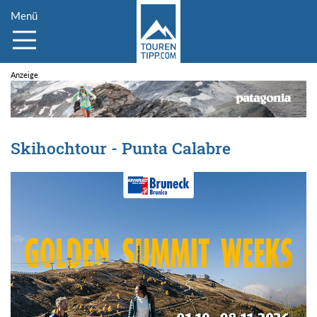
Menü
Skihochtour - Punta Calabre