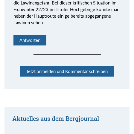
die Lawinengefahr! Bei dieser kritischen Situation im
Frühwinter 22/23 im Tiroler Hochgebirge konnte man
neben der Hauptroute einige bereits abgegangene
Lawinen sehen.
Antworten
Jetzt anmelden und Kommentar schreiben
Aktuelles aus dem Bergjournal
Kommentar senden