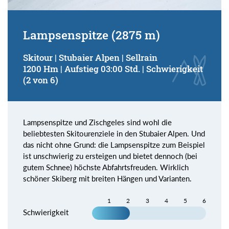
Lampsenspitze (2875 m)
Skitour | Stubaier Alpen | Sellrain
1200 Hm | Aufstieg 03:00 Std. | Schwierigkeit
(2 von 6)
Lampsenspitze und Zischgeles sind wohl die
beliebtesten Skitourenziele in den Stubaier Alpen. Und
das nicht ohne Grund: die Lampsenspitze zum Beispiel
ist unschwierig zu ersteigen und bietet dennoch (bei
gutem Schnee) höchste Abfahrtsfreuden. Wirklich
schöner Skiberg mit breiten Hängen und Varianten.
1
2
3
4
5
6
Schwierigkeit