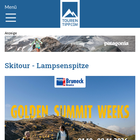
Menü
Skitour - Lampsenspitze