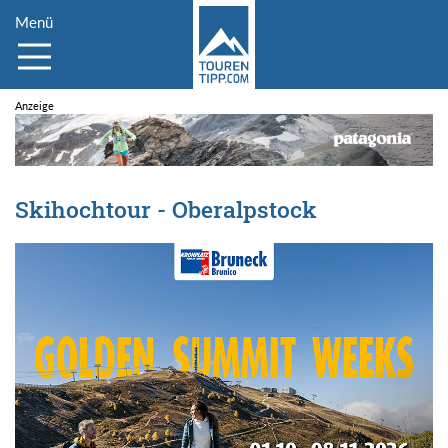
Menü
Skihochtour - Oberalpstock