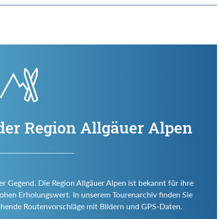
der Region Allgäuer Alpen
er Gegend. Die Region Allgäuer Alpen ist bekannt für ihre
d hohen Erholungswert. In unserem Tourenarchiv finden Sie
ohende Routenvorschläge mit Bildern und GPS-Daten.