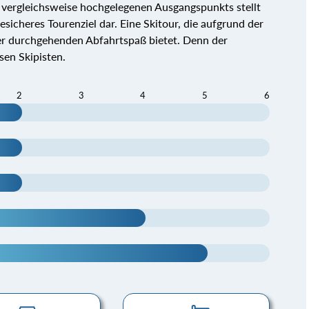
 vergleichsweise hochgelegenen Ausgangspunkts stellt
sicheres Tourenziel dar. Eine Skitour, die aufgrund der
r durchgehenden Abfahrtspaß bietet. Denn der
sen Skipisten.
2
3
4
5
6