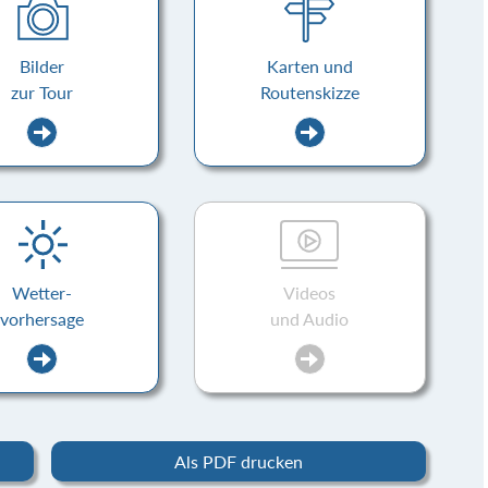
Bilder
Karten und
zur Tour
Routenskizze
Wetter-
Videos
vorhersage
und Audio
Als PDF drucken