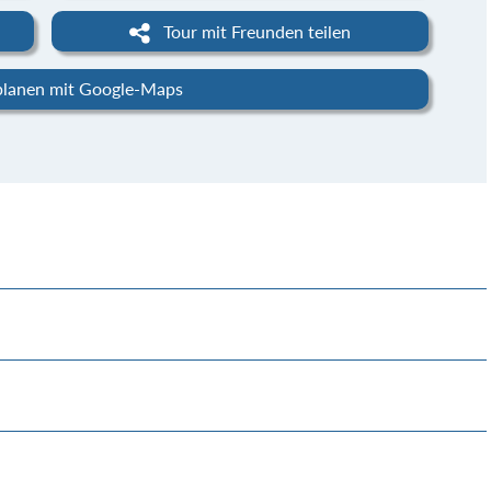
Tour mit Freunden teilen
planen mit Google-Maps