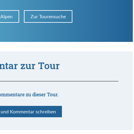
 Alpen
Zur Tourensuche
tar zur Tour
ommentare zu dieser Tour.
n und Kommentar schreiben