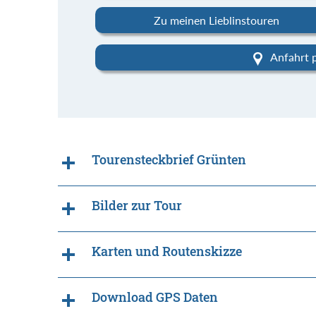
Zu meinen Lieblinstouren
Anfahrt 
Tourensteckbrief Grünten
Bilder zur Tour
Karten und Routenskizze
Download GPS Daten