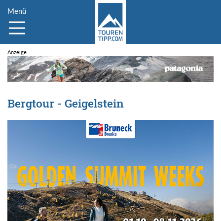
Menü
Bergtour - Geigelstein