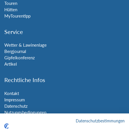
Touren
Hütten
MyTourentipp
Service
Wetter & Lawinenlage
Bergjournal
Gipfelkonferenz
Artikel
Rechtliche Infos
Kontakt
Impressum
Datenschutz
Nutzungsbedingungen
Sitemap
Datenschutzbestimmungen