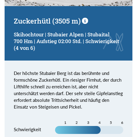
Zuckerhütl (3505 m)
Skihochtour | Stubaier Alpen | Stubaital
700 Hm | Aufstieg 02:00 Std. | Schwierigkeit
(4 von 6)
Der höchste Stubaier Berg ist das berühmte und
formschöne Zuckerhütl. Ein riesiger Firnhut, der durch
Lifthilfe schnell zu erreichen ist, aber nicht
unterschätzt werden darf. Der sehr steile Gipfelanstieg
erfordert absolute Trittsicherheit und häufig den
Einsatz von Steigeisen und Pickel.
1
2
3
4
5
6
Schwierigkeit