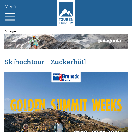
Menü
Skihochtour - Zuckerhütl