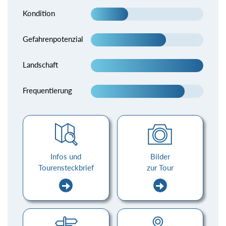
Kondition
Gefahrenpotenzial
Landschaft
Frequentierung
Infos und
Bilder
Tourensteckbrief
zur Tour