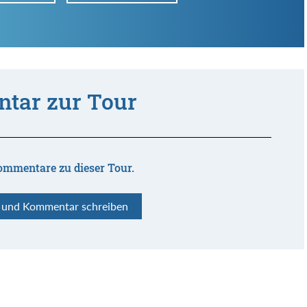
tar zur Tour
ommentare zu dieser Tour.
n und Kommentar schreiben