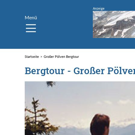
Menü
Startseite
Großer Pölven Bergtour
Bergtour - Großer Pölve