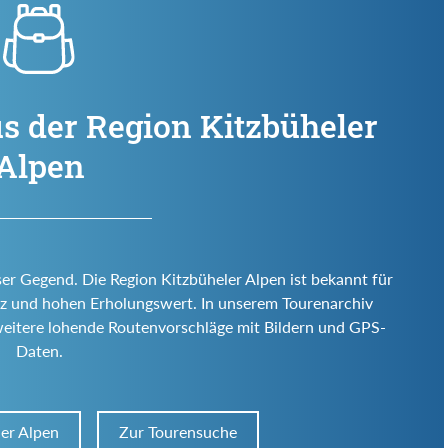
s der Region Kitzbüheler
Alpen
ser Gegend. Die Region Kitzbüheler Alpen ist bekannt für
 Reiz und hohen Erholungswert. In unserem Tourenarchiv
weitere lohende Routenvorschläge mit Bildern und GPS-
Daten.
ler Alpen
Zur Tourensuche