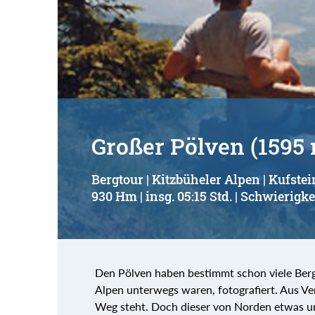
Großer Pölven (1595
Bergtour | Kitzbüheler Alpen | Kufstei
930 Hm | insg. 05:15 Std. | Schwierigke
Den Pölven haben bestimmt schon viele Berg
Alpen unterwegs waren, fotografiert. Aus Ve
Weg steht. Doch dieser von Norden etwas un