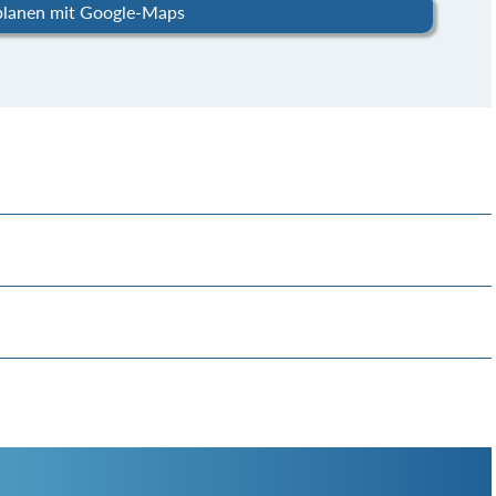
planen mit Google-Maps