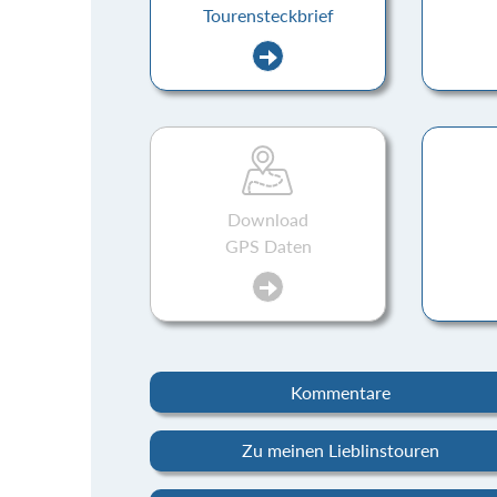
Tourensteckbrief
Download
GPS Daten
Kommentare
Zu meinen Lieblinstouren