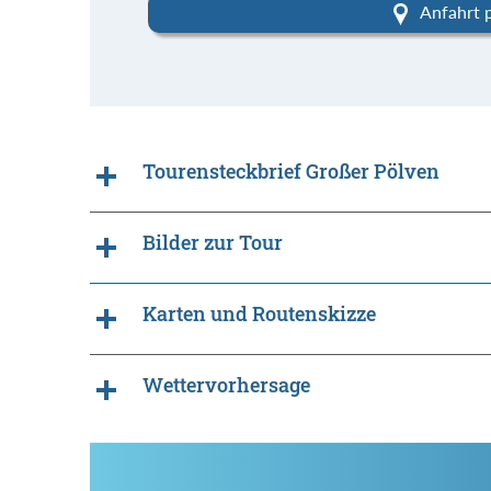
Anfahrt 
Tourensteckbrief Großer Pölven
Bilder zur Tour
Karten und Routenskizze
Wettervorhersage