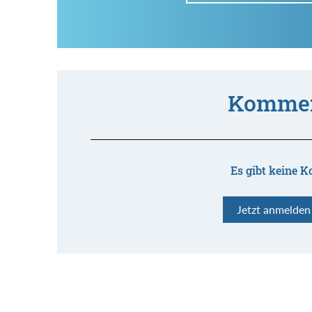
Kommen
Es gibt keine K
Jetzt anmelde