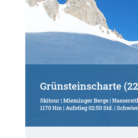
Grünsteinscharte (2
Skitour | Mieminger Berge | Nassereit
1170 Hm | Aufstieg 02:50 Std. | Schwier