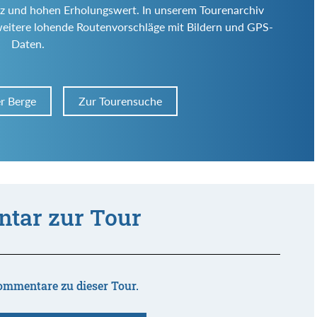
 Reiz und hohen Erholungswert. In unserem Tourenarchiv
weitere lohende Routenvorschläge mit Bildern und GPS-
Daten.
r Berge
Zur Tourensuche
tar zur Tour
ommentare zu dieser Tour.