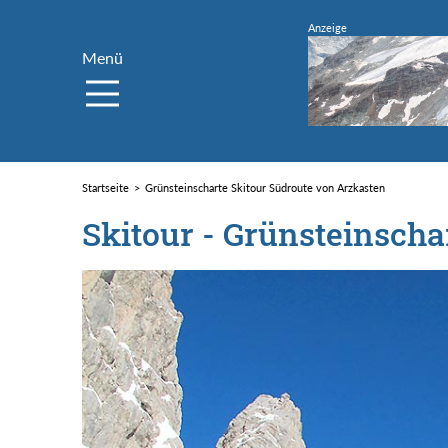
Menü
Startseite
Grünsteinscharte Skitour Südroute von Arzkasten
Skitour - Grünsteinscha