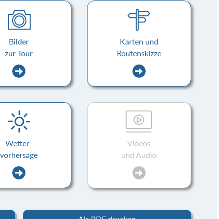
Bilder
Karten und
zur Tour
Routenskizze
Wetter-
Videos
vorhersage
und Audio
Als PDF drucken