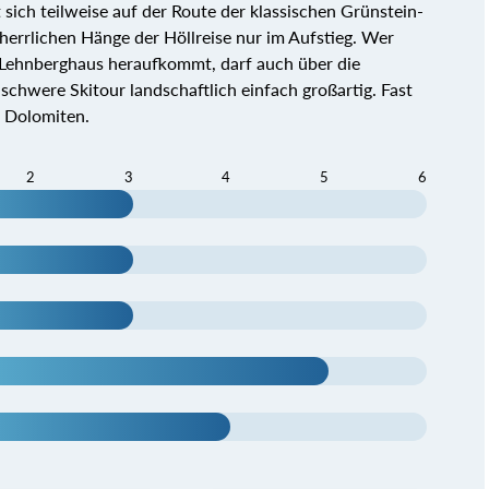
 sich teilweise auf der Route der klassischen Grünstein-
rrlichen Hänge der Höllreise nur im Aufstieg. Wer
 Lehnberghaus heraufkommt, darf auch über die
schwere Skitour landschaftlich einfach großartig. Fast
 Dolomiten.
2
3
4
5
6