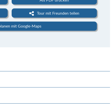
Tour mit Freunden teilen
planen mit Google-Maps