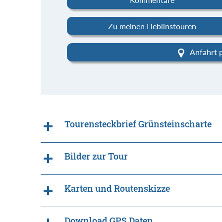
Zu meinen Lieblinstouren
Anfahrt 
Tourensteckbrief Grünsteinscharte
Bilder zur Tour
Karten und Routenskizze
Download GPS Daten