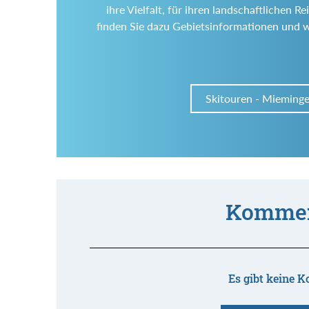
ihre Vielfalt, für ihren landschaftlichen
finden Sie dazu Gebietsinformationen und 
Skitouren - Mieminge
Kommen
Es gibt keine K