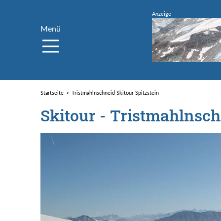
Menü
Startseite
Tristmahlnschneid Skitour Spitzstein
Skitour - Tristmahlnsc