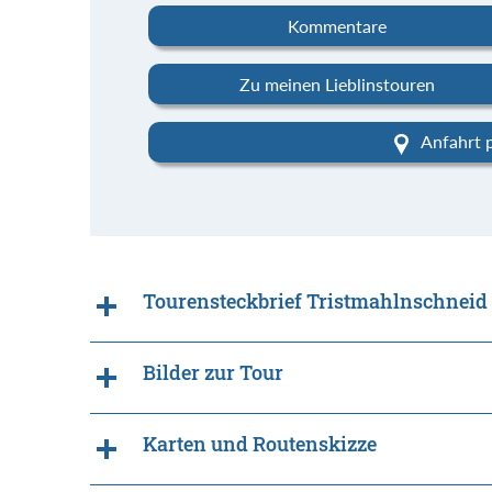
Kommentare
Zu meinen Lieblinstouren
Anfahrt 
Tourensteckbrief Tristmahlnschneid
Bilder zur Tour
Karten und Routenskizze