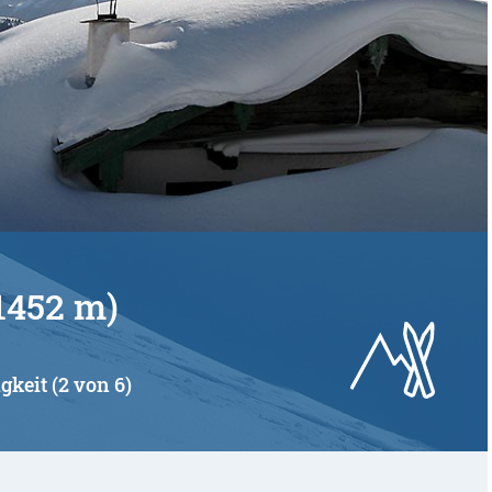
1452 m)
gkeit (2 von 6)