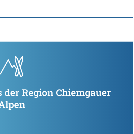
s der Region Chiemgauer
Alpen