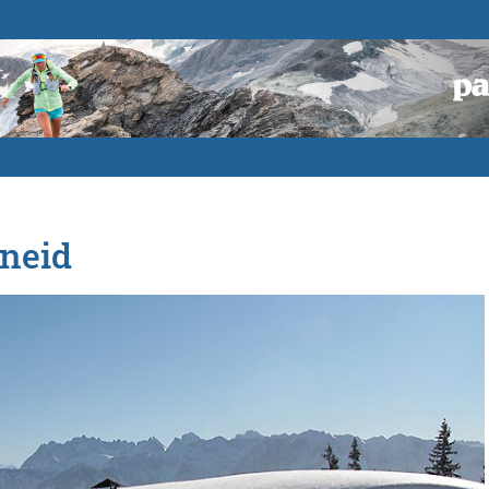
hneid