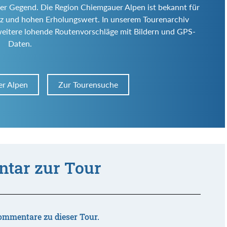
ser Gegend. Die Region Chiemgauer Alpen ist bekannt für
 Reiz und hohen Erholungswert. In unserem Tourenarchiv
weitere lohende Routenvorschläge mit Bildern und GPS-
Daten.
er Alpen
Zur Tourensuche
tar zur Tour
ommentare zu dieser Tour.