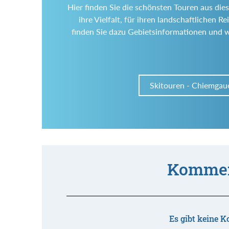
Hier finden Sie die schönsten Touren aus die
ihre Vielfalt, für ihren landschaftlichen
finden Sie dazu Gebietsinformationen und 
Skitouren - Chiemgau
Kommen
Es gibt keine K