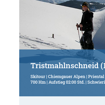
Tristmahlnschneid (
Skitour | Chiemgauer Alpen | Priental
700 Hm | Aufstieg 02:00 Std. | Schwieri