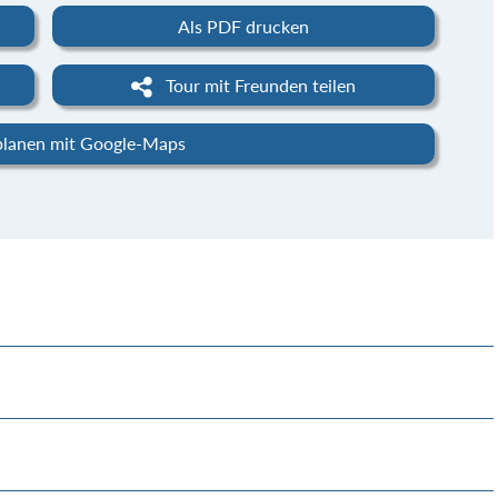
Als PDF drucken
Tour mit Freunden teilen
planen mit Google-Maps