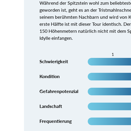
Während der Spitzstein wohl zum beliebtest
geworden ist, geht es an der Tristmahlnschnei
seinem berühmten Nachbarn und wird von Ken
erste Hälfte ist mit dieser Tour identisch. D
150 Höhenmetern natürlich nicht mit dem Spi
Idylle einfangen.
1
Schwierigkeit
Kondition
Gefahrenpotenzial
Landschaft
Frequentierung