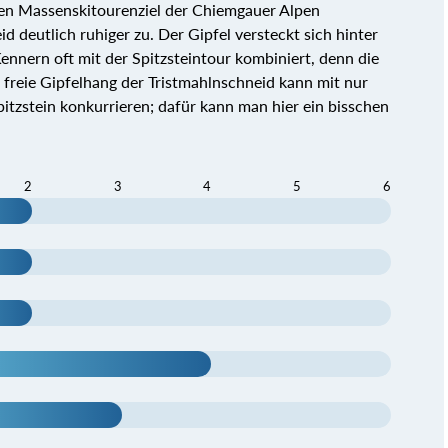
en Massenskitourenziel der Chiemgauer Alpen
d deutlich ruhiger zu. Der Gipfel versteckt sich hinter
nern oft mit der Spitzsteintour kombiniert, denn die
er freie Gipfelhang der Tristmahlnschneid kann mit nur
tzstein konkurrieren; dafür kann man hier ein bisschen
2
3
4
5
6