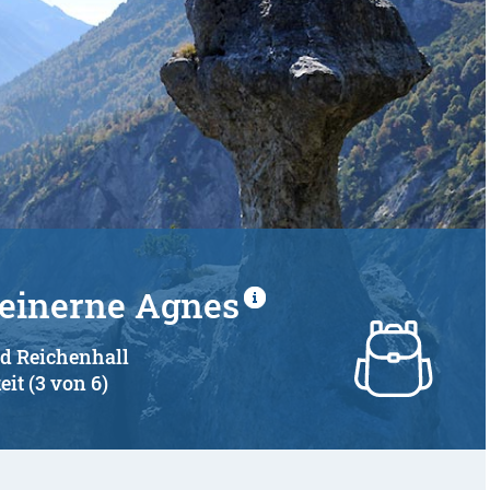
teinerne Agnes
ad Reichenhall
eit (3 von 6)