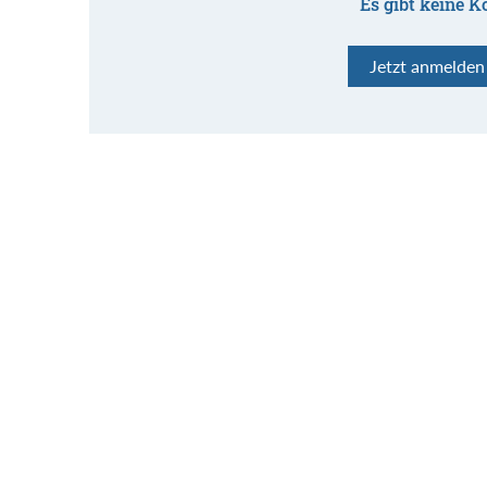
Es gibt keine K
Jetzt anmelde