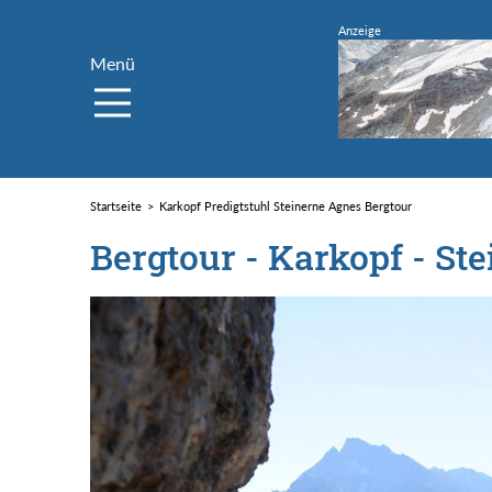
Menü
Startseite
Karkopf Predigtstuhl Steinerne Agnes Bergtour
Bergtour - Karkopf - St