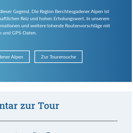
 dieser Gegend. Die Region Berchtesgadener Alpen ist
schaftlichen Reiz und hohen Erholungswert. In unserem
ormationen und weitere lohende Routenvorschläge mit
rn und GPS-Daten.
dener Alpen
Zur Tourensuche
tar zur Tour