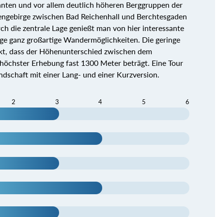
nnten und vor allem deutlich höheren Berggruppen der
engebirge zwischen Bad Reichenhall und Berchtesgaden
ch die zentrale Lage genießt man von hier interessante
rge ganz großartige Wandermöglichkeiten. Die geringe
nkt, dass der Höhenunterschied zwischen dem
 höchster Erhebung fast 1300 Meter beträgt. Eine Tour
dschaft mit einer Lang- und einer Kurzversion.
2
3
4
5
6