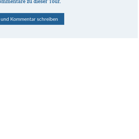
ommentare zu dieser Tour.
n und Kommentar schreiben