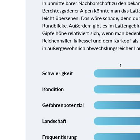
In unmittelbarer Nachbarschaft zu den beka
Berchtesgadener Alpen könnte man das Latt
leicht übersehen. Das wäre schade, denn dur
Rundblicke. Außerdem gibt es im Lattengebi
Gipfelhöhe relativiert sich, wenn man bede
Reichenhaller Talkessel und dem Karkopf als
in außergewöhnlich abwechslungsreicher Lan
1
Schwierigkeit
Kondition
Gefahrenpotenzial
Landschaft
Frequentierung