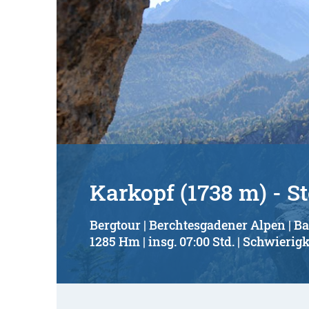
Karkopf (1738 m) - S
Bergtour | Berchtesgadener Alpen | B
1285 Hm | insg. 07:00 Std. | Schwierigk