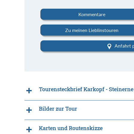
Kommentare
Zu meinen Lieblinstouren
Anfahrt 
Tourensteckbrief Karkopf - Steinern
Bilder zur Tour
Karten und Routenskizze