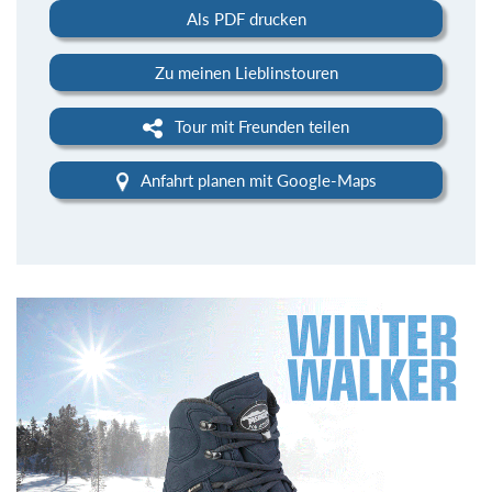
Als PDF drucken
Zu meinen Lieblinstouren
Tour mit Freunden teilen
Anfahrt planen mit Google-Maps