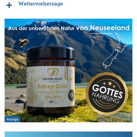
Wettervorhersage