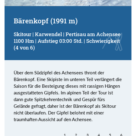
Bärenkopf (1991 m)
Skitour | Karwendel | Pertisau am Achensee
1100 Hm | Aufstieg 03:00 Std. | Schwierigkeit
(4 von 6)
Über dem Südzipfel des Achensees thront der
Bärenkopf. Eine Skipiste im unteren Teil verlängert die
Saison für die Besteigung dieses mit rassigen Hängen
ausgestatteten Gipfels. Im alpinen Teil der Tour ist
dann gute Spitzkehrentechnik und Gespür fürs
Gelände gefragt, daher ist der Bärenkopf als Skitour
nicht überlaufen. Der Gipfel belohnt mit einer
traumhaften Aussicht auf den Achensee.
1
2
3
4
5
6