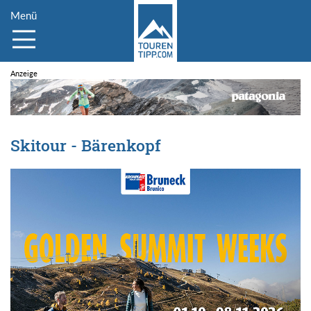
Menü
Skitour - Bärenkopf