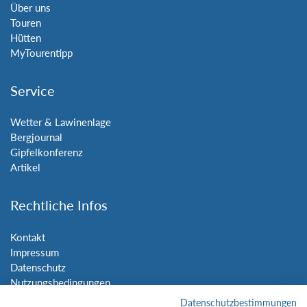
Über uns
Touren
Hütten
MyTourentipp
Service
Wetter & Lawinenlage
Bergjournal
Gipfelkonferenz
Artikel
Rechtliche Infos
Kontakt
Impressum
Datenschutz
Nutzungsbedingungen
Sitemap
Datenschutzbestimmungen