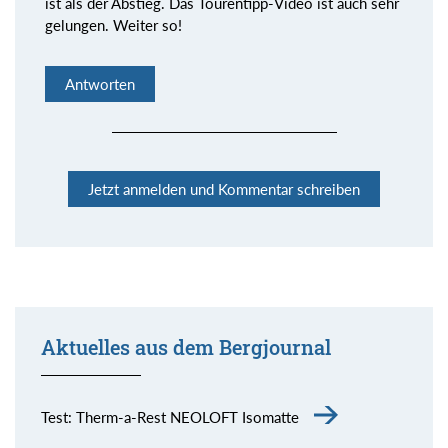
ist als der Abstieg. Das Tourentipp-Video ist auch sehr
gelungen. Weiter so!
Antworten
Jetzt anmelden und Kommentar schreiben
Aktuelles aus dem Bergjournal
Kommentar senden
Test: Therm-a-Rest NEOLOFT Isomatte