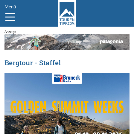
Menü
Bergtour - Staffel