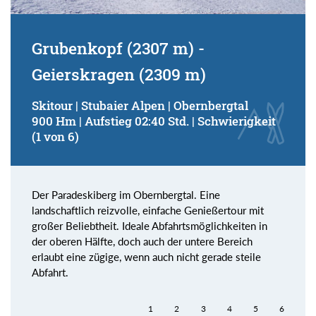
Grubenkopf (2307 m) -
Geierskragen (2309 m)
Skitour | Stubaier Alpen | Obernbergtal
900 Hm | Aufstieg 02:40 Std. | Schwierigkeit
(1 von 6)
Der Paradeskiberg im Obernbergtal. Eine
landschaftlich reizvolle, einfache Genießertour mit
großer Beliebtheit. Ideale Abfahrtsmöglichkeiten in
der oberen Hälfte, doch auch der untere Bereich
erlaubt eine zügige, wenn auch nicht gerade steile
Abfahrt.
1
2
3
4
5
6