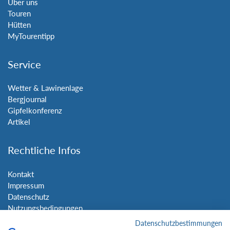
Über uns
Touren
Hütten
MyTourentipp
Service
Wetter & Lawinenlage
Bergjournal
Gipfelkonferenz
Artikel
Rechtliche Infos
Kontakt
Impressum
Datenschutz
Nutzungsbedingungen
Sitemap
Datenschutzbestimmungen