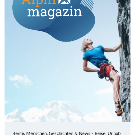
Berge, Menschen, Geschichten & News - Reise, Urlaub