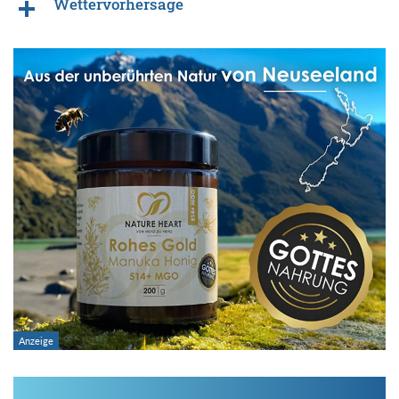
Wettervorhersage