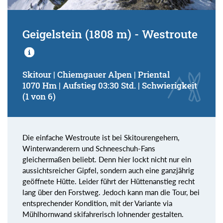
Geigelstein (1808 m) - Westroute
Skitour | Chiemgauer Alpen | Priental
1070 Hm | Aufstieg 03:30 Std. | Schwierigkeit
(1 von 6)
Die einfache Westroute ist bei Skitourengehern,
Winterwanderern und Schneeschuh-Fans
gleichermaßen beliebt. Denn hier lockt nicht nur ein
aussichtsreicher Gipfel, sondern auch eine ganzjährig
geöffnete Hütte. Leider führt der Hüttenanstieg recht
lang über den Forstweg. Jedoch kann man die Tour, bei
entsprechender Kondition, mit der Variante via
Mühlhornwand skifahrerisch lohnender gestalten.