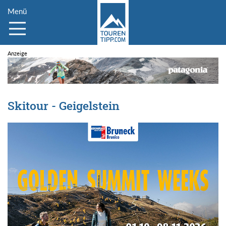
Menü
Skitour - Geigelstein