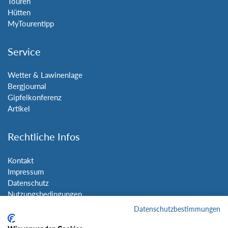
Touren
Hütten
MyTourentipp
Service
Wetter & Lawinenlage
Bergjournal
Gipfelkonferenz
Artikel
Rechtliche Infos
Kontakt
Impressum
Datenschutz
Nutzungsbedingungen
Sitemap
Datenschutzbestimmungen