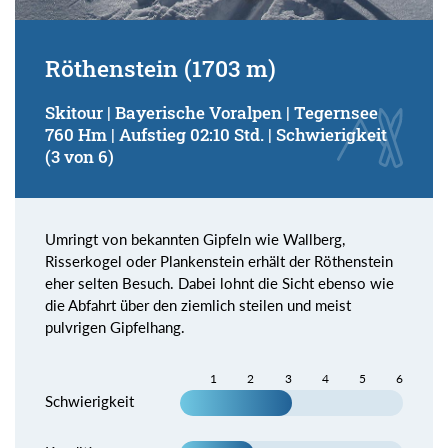
Röthenstein (1703 m)
Skitour | Bayerische Voralpen | Tegernsee
760 Hm | Aufstieg 02:10 Std. | Schwierigkeit
(3 von 6)
Umringt von bekannten Gipfeln wie Wallberg,
Risserkogel oder Plankenstein erhält der Röthenstein
eher selten Besuch. Dabei lohnt die Sicht ebenso wie
die Abfahrt über den ziemlich steilen und meist
pulvrigen Gipfelhang.
1
2
3
4
5
6
Schwierigkeit