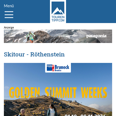
Menü
Skitour - Röthenstein