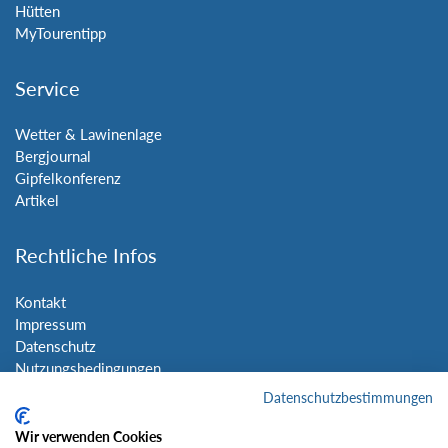
Hütten
MyTourentipp
Service
Wetter & Lawinenlage
Bergjournal
Gipfelkonferenz
Artikel
Rechtliche Infos
Kontakt
Impressum
Datenschutz
Nutzungsbedingungen
Sitemap
Datenschutzbestimmungen
Wir verwenden Cookies
Social Media