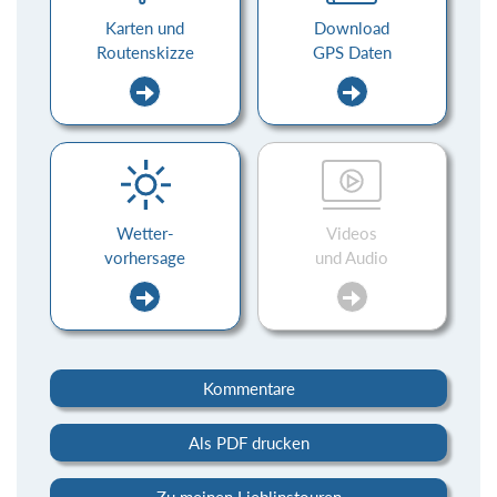
Karten und
Download
Routenskizze
GPS Daten
Wetter-
Videos
vorhersage
und Audio
Kommentare
Als PDF drucken
Zu meinen Lieblinstouren