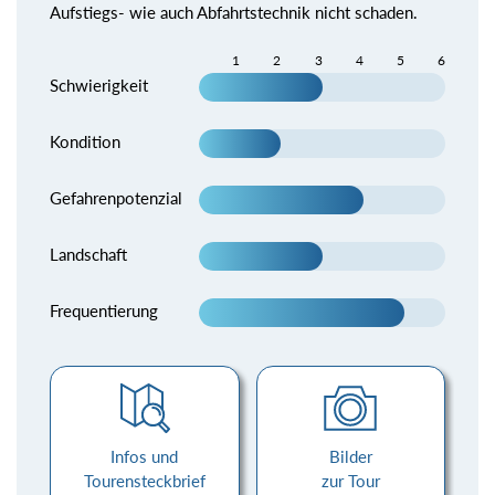
Aufstiegs- wie auch Abfahrtstechnik nicht schaden.
1
2
3
4
5
6
Schwierigkeit
Kondition
Gefahrenpotenzial
Landschaft
Frequentierung
Infos und
Bilder
Tourensteckbrief
zur Tour