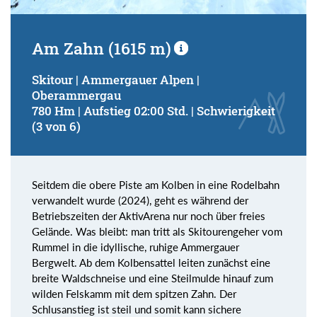
Am Zahn (1615 m)
Skitour | Ammergauer Alpen |
Oberammergau
780 Hm | Aufstieg 02:00 Std. | Schwierigkeit
(3 von 6)
Seitdem die obere Piste am Kolben in eine Rodelbahn
verwandelt wurde (2024), geht es während der
Betriebszeiten der AktivArena nur noch über freies
Gelände. Was bleibt: man tritt als Skitourengeher vom
Rummel in die idyllische, ruhige Ammergauer
Bergwelt. Ab dem Kolbensattel leiten zunächst eine
breite Waldschneise und eine Steilmulde hinauf zum
wilden Felskamm mit dem spitzen Zahn. Der
Schlusanstieg ist steil und somit kann sichere