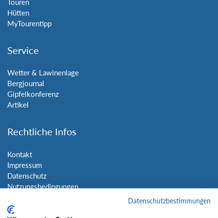
Touren
Hütten
MyTourentipp
Service
Wetter & Lawinenlage
Bergjournal
Gipfelkonferenz
Artikel
Rechtliche Infos
Kontakt
Impressum
Datenschutz
Nutzungsbedingungen
Sitemap
Datenschutzbestimmungen