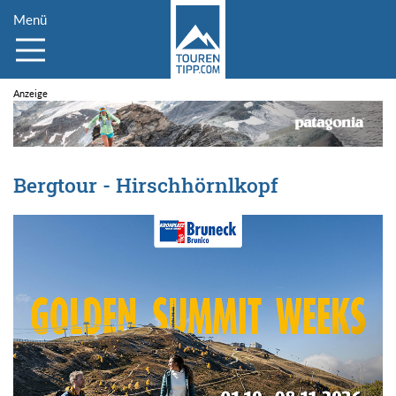
Menü
Bergtour - Hirschhörnlkopf