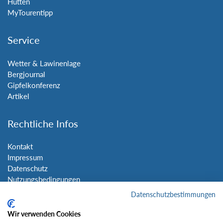
Hütten
MyTourentipp
Service
Wetter & Lawinenlage
Bergjournal
Gipfelkonferenz
Artikel
Rechtliche Infos
Kontakt
Impressum
Datenschutz
Nutzungsbedingungen
Sitemap
Datenschutzbestimmungen
Wir verwenden Cookies
Social Media