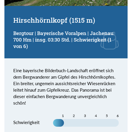
Hirschhörnlkopf (1515 m)
Bergtour | Bayerische Voralpen | Jachenau
700 Hm | insg. 03:30 Std. | Schwierigkeit (1
von 6)
Eine bayerische Bilderbuch-Landschaft eröffnet sich
dem Bergwanderer am Gipfel des Hirschhörnlkopfes.
Ein breiter, ungemein aussichtsreicher Wiesenrücken
leitet hinauf zum Gipfelkreuz. Das Panorama ist bei
dieser einfachen Bergwanderung unvergleichlich
schön!
1
2
3
4
5
6
Schwierigkeit