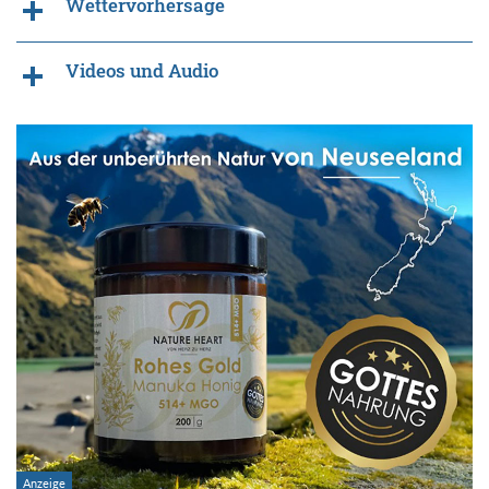
Wettervorhersage
Videos und Audio