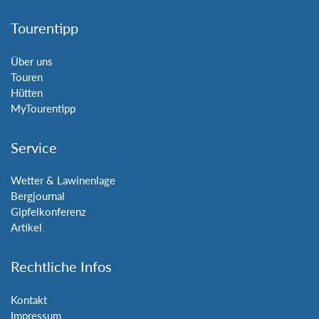
Tourentipp
Über uns
Touren
Hütten
MyTourentipp
Service
Wetter & Lawinenlage
Bergjournal
Gipfelkonferenz
Artikel
Rechtliche Infos
Kontakt
Impressum