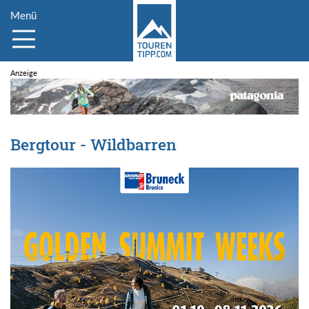
Menü
Bergtour - Wildbarren