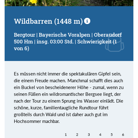
Wildbarren (1448 m)
Bergtour | Bayerische Voralpen | Oberaudorf
500 Hm | insg. 03:00 Std. | Schwierigkeit (1
von 6)
Es müssen nicht immer die spektakulären Gipfel sein,
die einem Freude machen. Manchmal schafft dies auch
ein Buckel von bescheidenerer Höhe - zumal, wenn zu
seinen Füßen ein wildromantischer Bergsee liegt, der
nach der Tour zu einem Sprung ins Wasser einlädt. Die
schöne, kurze, familientaugliche Rundtour führt
großteils durch Wald und ist daher auch gut im
Hochsommer machbar.
1
2
3
4
5
6