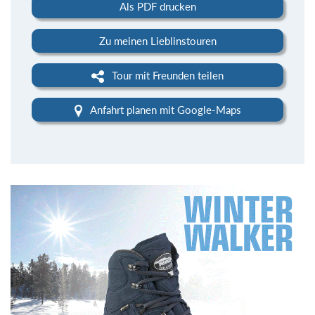
Als PDF drucken
Zu meinen Lieblinstouren
Tour mit Freunden teilen
Anfahrt planen mit Google-Maps