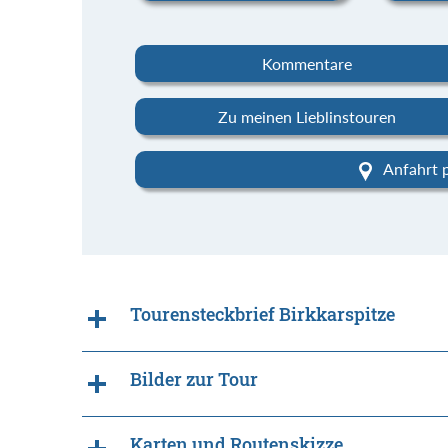
Kommentare
Zu meinen Lieblinstouren
Anfahrt 
Tourensteckbrief Birkkarspitze
Bilder zur Tour
Karten und Routenskizze