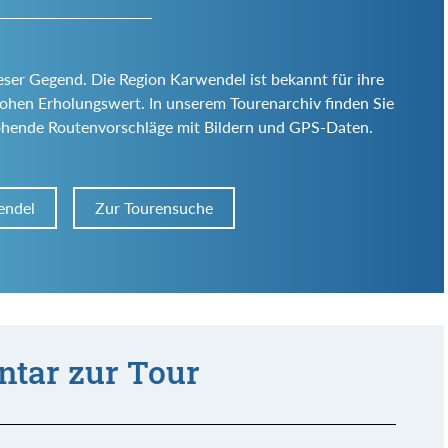
eser Gegend. Die Region Karwendel ist bekannt für ihre
d hohen Erholungswert. In unserem Tourenarchiv finden Sie
ohende Routenvorschläge mit Bildern und GPS-Daten.
endel
Zur Tourensuche
tar zur Tour