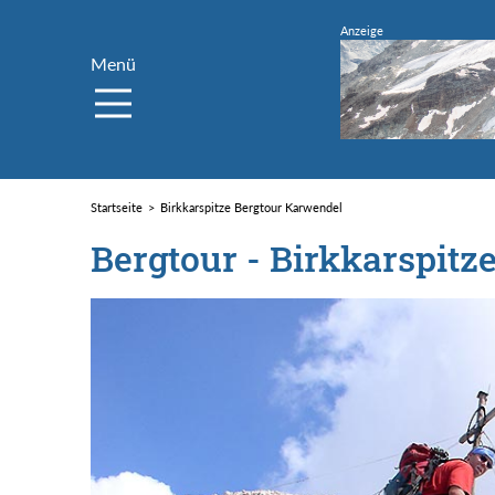
Menü
Startseite
Birkkarspitze Bergtour Karwendel
Bergtour - Birkkarspitz