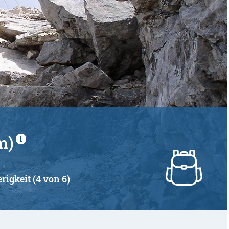
m)
rigkeit (4 von 6)