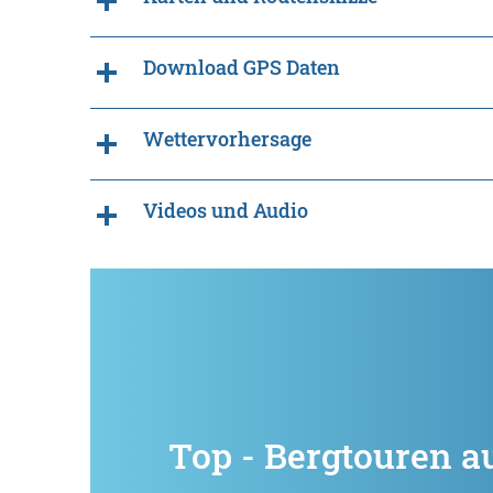
Download GPS Daten
Wettervorhersage
Videos und Audio
Top - Bergtouren a