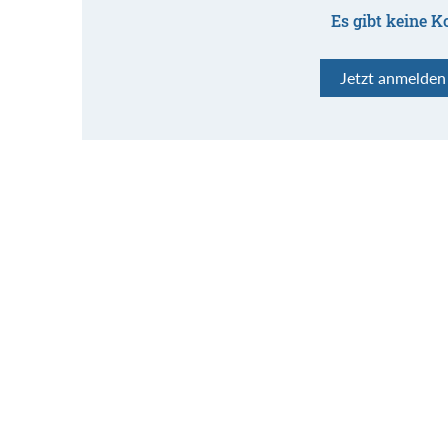
Es gibt keine K
Jetzt anmelde