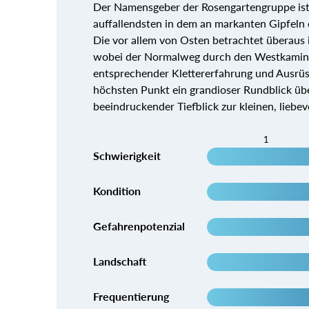
Der Namensgeber der Rosengartengruppe ist z
auffallendsten in dem an markanten Gipfeln 
Die vor allem von Osten betrachtet überaus i
wobei der Normalweg durch den Westkamin u
entsprechender Klettererfahrung und Ausrüs
höchsten Punkt ein grandioser Rundblick über
beeindruckender Tiefblick zur kleinen, liebe
1
Schwierigkeit
Kondition
Gefahrenpotenzial
Landschaft
Frequentierung