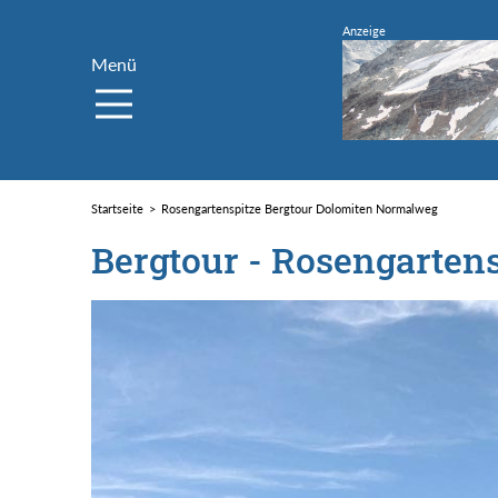
Menü
Startseite
Rosengartenspitze Bergtour Dolomiten Normalweg
Bergtour - Rosengartens