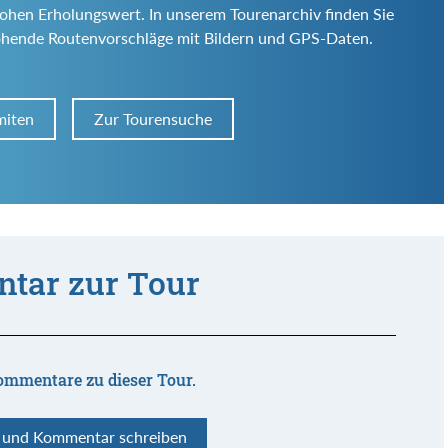
d hohen Erholungswert. In unserem Tourenarchiv finden Sie
ohende Routenvorschläge mit Bildern und GPS-Daten.
miten
Zur Tourensuche
tar zur Tour
ommentare zu dieser Tour.
n und Kommentar schreiben