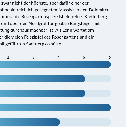
war nicht der höchste, aber dafür einer der
ohnehin reichlich gesegneten Massivs in den Dolomiten.
mposante Rosengartenspitze ist ein reiner Kletterberg,
nd über den Nordgrat für geübte Bergsteiger mit
tung durchaus machbar ist. Als Lohn wartet am
 die vielen Felsgipfel des Rosengartens und ein
voll geführten Santnerpasshütte.
2
3
4
5
6