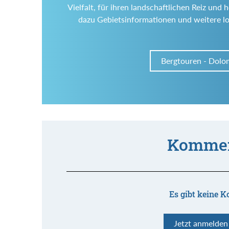
Vielfalt, für ihren landschaftlichen Reiz un
dazu Gebietsinformationen und weitere l
Bergtouren - Dolo
Kommen
Es gibt keine K
Jetzt anmelde