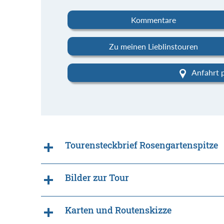
Kommentare
Zu meinen Lieblinstouren
Anfahrt 
Tourensteckbrief Rosengartenspitze
Bilder zur Tour
Karten und Routenskizze