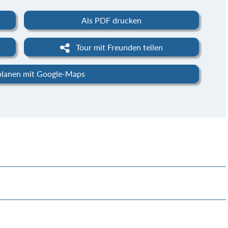
Als PDF drucken
Tour mit Freunden teilen
planen mit Google-Maps