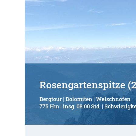
Rosengartenspitze (
Bergtour | Dolomiten | Welschnofen
775 Hm | insg. 08:00 Std. | Schwierigke