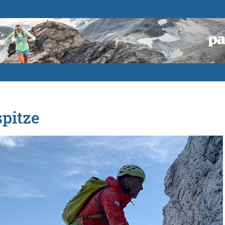
pitze