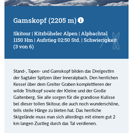
Gamskopf (2205 m)
Skitour | Kitzbüheler Alpen | Alpbachtal
1150 Hm | Aufstieg 02:50 Std. | Schwierigkeit
(3 von 6)
Stand-, Tapen- und Gamskopf bilden das Dreigestirn
der Sagtaler Spitzen über Inneralpbach. Den herrlichen
Kessel über dem Greiter Graben komplettieren der
wilde Tristkopf sowie der Kleine und der Große
Galtenberg. Sie alle sorgen für die grandiose Kulisse
bei dieser tollen Skitour, die auch noch wunderschöne,
teils steile Hänge zu bieten hat. Das herrliche
Skigelände muss man sich allerdings mit einem gut 2
km langen Zustieg durch das Tal verdienen.