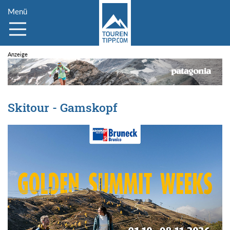
Menü
Skitour - Gamskopf