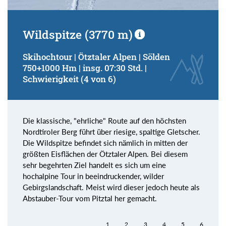
Wildspitze (3770 m)
Skihochtour | Ötztaler Alpen | Sölden
750+1000 Hm | insg. 07:30 Std. |
Schwierigkeit (4 von 6)
Die klassische, "ehrliche" Route auf den höchsten
Nordtiroler Berg führt über riesige, spaltige Gletscher.
Die Wildspitze befindet sich nämlich in mitten der
größten Eisflächen der Ötztaler Alpen. Bei diesem
sehr begehrten Ziel handelt es sich um eine
hochalpine Tour in beeindruckender, wilder
Gebirgslandschaft. Meist wird dieser jedoch heute als
Abstauber-Tour vom Pitztal her gemacht.
1
2
3
4
5
6