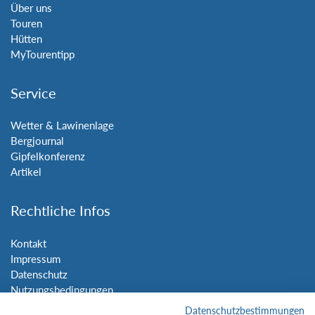
Über uns
Touren
Hütten
MyTourentipp
Service
Wetter & Lawinenlage
Bergjournal
Gipfelkonferenz
Artikel
Rechtliche Infos
Kontakt
Impressum
Datenschutz
Nutzungsbedingungen
Sitemap
Datenschutzbestimmungen