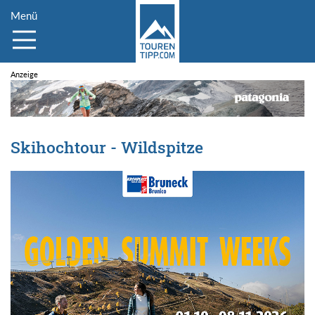
Menü
Skihochtour - Wildspitze