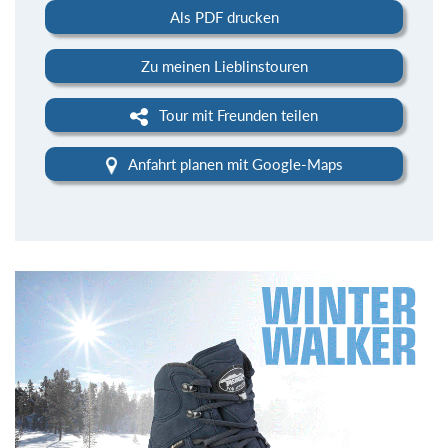
Als PDF drucken
Zu meinen Lieblinstouren
Tour mit Freunden teilen
Anfahrt planen mit Google-Maps