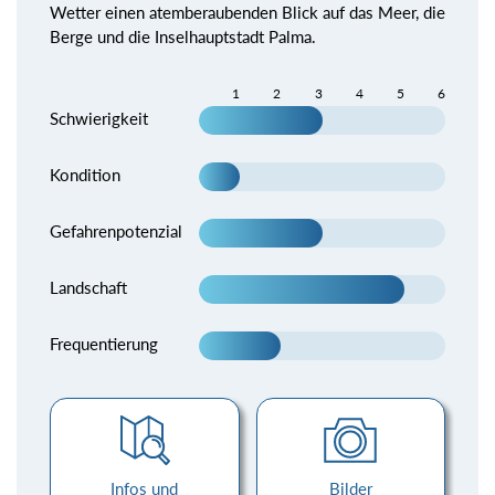
Wetter einen atemberaubenden Blick auf das Meer, die
Berge und die Inselhauptstadt Palma.
1
2
3
4
5
6
Schwierigkeit
Kondition
Gefahrenpotenzial
Landschaft
Frequentierung
Infos und
Bilder