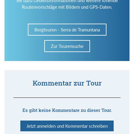
Sie dazu Gebietsinformationen und weitere lohende
Routenvorschläge mit Bildern und GPS-Daten.
Bergtouren - Serra de Tramuntana
Zur Tourensuche
Kommentar zur Tour
Es gibt keine Kommentare zu dieser Tour.
Jetzt anmelden und Kommentar schreiben