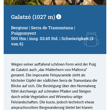
Galatzó (1027 m)
Bergtour | Serra de Tramuntana |
Puigpunyent
500 Hm | insg. 02:45 Std. | Schwierigkeit (3
von 6)
Wegen seiner auffallend schönen Form wird der Puig
de Galatzó auch „das Matterhorn von Mallorca“
genannt. Die imposante Felspyramide zieht als
höchster Gipfel der südlichen Serra de Tramuntana die
Blicke auf sich. Die Besteigung über den Normalweg
führt durchwegs auf schmalen Pfaden und Steigen
durch wilde Vegetation und Winnetou-artige
Felslandschaften. Die kurze, jedoch technisch etwas
anspruchsvollere Bergwanderung bietet bei klarem