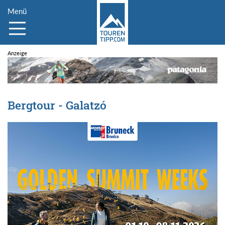
Menü
Bergtour - Galatzó