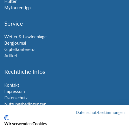
Hütten
MyTourentipp
Service
Wetter & Lawinenlage
Bergjournal
Gipfelkonferenz
Artikel
Rechtliche Infos
Kontakt
Impressum
Datenschutz
Nutzungsbedingungen
Sitemap
Datenschutzbestimmungen
Wir verwenden Cookies
Social Media