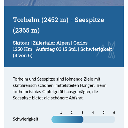
Torhelm (2452 m) - Seespitze
(2365 m)
Skitour | Zillertaler Alpen | Gerlos
1250 Hm | Aufstieg 03:15 Std. | Schwierigkeit
(3 von 6)
Torhelm und Seespitze sind lohnende Ziele mit
skifahrerisch schönen, mittelsteilen Hängen. Beim
Torhelm ist das Gipfelgefühl ausgeprägter, die
Seespitze bietet die schönere Abfahrt.
1
2
3
4
5
6
Schwierigkeit