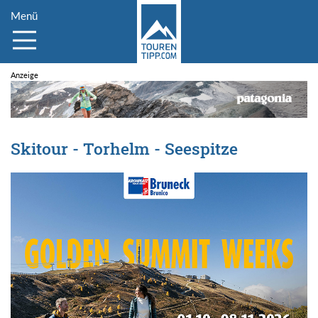
Menü
Skitour - Torhelm - Seespitze