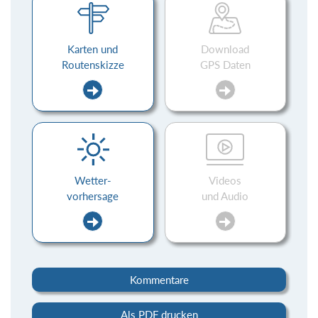
Karten und
Download
Routenskizze
GPS Daten
Wetter-
Videos
vorhersage
und Audio
Kommentare
Als PDF drucken