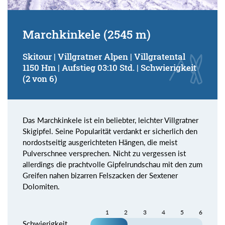
Marchkinkele (2545 m)
Skitour | Villgratner Alpen | Villgratental
1150 Hm | Aufstieg 03:10 Std. | Schwierigkeit
(2 von 6)
Das Marchkinkele ist ein beliebter, leichter Villgratner
Skigipfel. Seine Popularität verdankt er sicherlich den
nordostseitig ausgerichteten Hängen, die meist
Pulverschnee versprechen. Nicht zu vergessen ist
allerdings die prachtvolle Gipfelrundschau mit den zum
Greifen nahen bizarren Felszacken der Sextener
Dolomiten.
1
2
3
4
5
6
Schwierigkeit