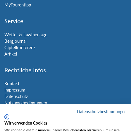
MyTourentipp
Service
Wetter & Lawinenlage
Bergjournal
Gipfelkonferenz
Artikel
Rechtliche Infos
Kontakt
Impressum
Datenschutz
Nutzungsbedingungen
Sitemap
Datenschutzbestimmungen
Wir verwenden Cookies
Social Media
Wir können diese zur Analyse unserer Besucherdaten platzieren, um unsere