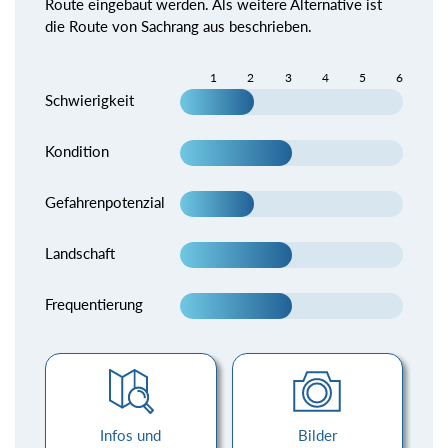
Route eingebaut werden. Als weitere Alternative ist
die Route von Sachrang aus beschrieben.
1
2
3
4
5
6
Schwierigkeit
Kondition
Gefahrenpotenzial
Landschaft
Frequentierung
Infos und
Bilder