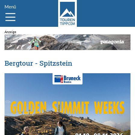
Menü
Bergtour - Spitzstein