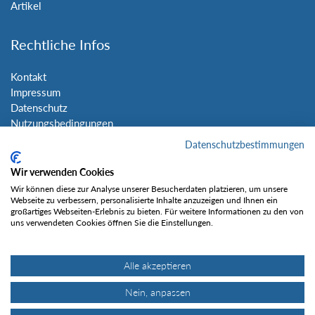
Artikel
Rechtliche Infos
Kontakt
Impressum
Datenschutz
Nutzungsbedingungen
Sitemap
Datenschutzbestimmungen
Wir verwenden Cookies
Social Media
Wir können diese zur Analyse unserer Besucherdaten platzieren, um unsere
Webseite zu verbessern, personalisierte Inhalte anzuzeigen und Ihnen ein
großartiges Webseiten-Erlebnis zu bieten. Für weitere Informationen zu den von
uns verwendeten Cookies öffnen Sie die Einstellungen.
Alle akzeptieren
Gefällt mir
Nein, anpassen