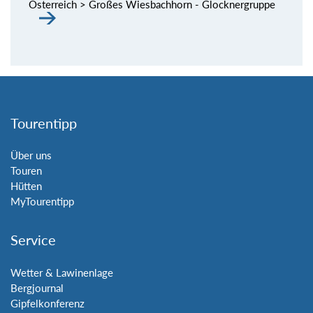
Österreich > Großes Wiesbachhorn - Glocknergruppe
Tourentipp
Über uns
Touren
Hütten
MyTourentipp
Service
Wetter & Lawinenlage
Bergjournal
Gipfelkonferenz