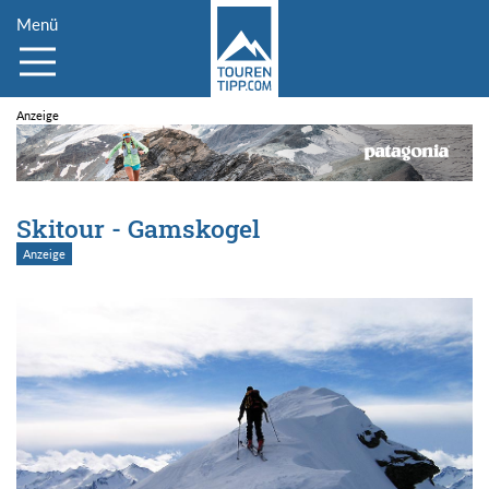
Menü
Skitour - Gamskogel