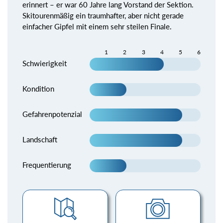
erinnert – er war 60 Jahre lang Vorstand der Sektion.
Skitourenmäßig ein traumhafter, aber nicht gerade
einfacher Gipfel mit einem sehr steilen Finale.
1
2
3
4
5
6
Schwierigkeit
Kondition
Gefahrenpotenzial
Landschaft
Frequentierung