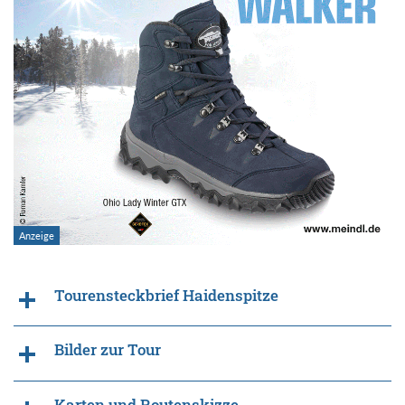
Tourensteckbrief Haidenspitze
Bilder zur Tour
Karten und Routenskizze