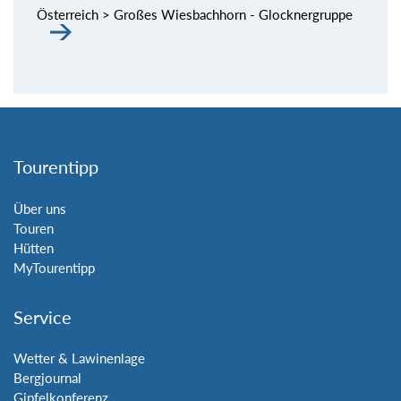
Österreich > Großes Wiesbachhorn - Glocknergruppe
Tourentipp
Über uns
Touren
Hütten
MyTourentipp
Service
Wetter & Lawinenlage
Bergjournal
Gipfelkonferenz