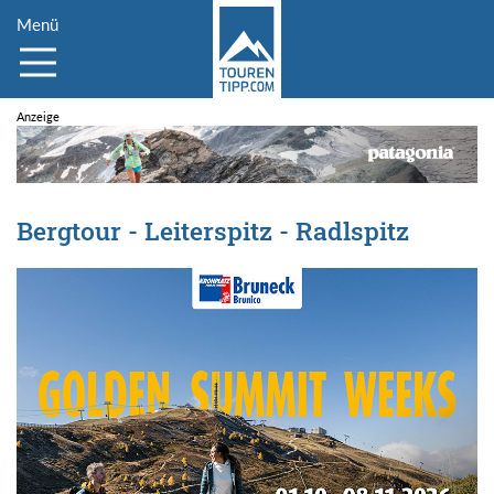
Menü
Bergtour - Leiterspitz - Radlspitz