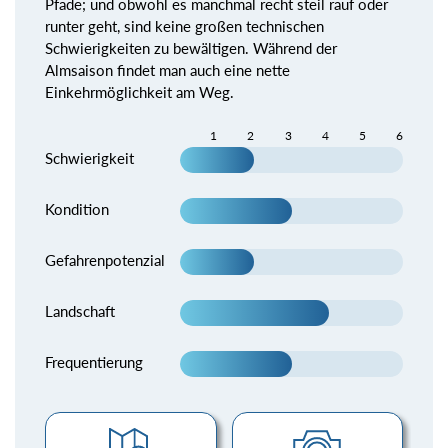
Pfade; und obwohl es manchmal recht steil rauf oder
runter geht, sind keine großen technischen
Schwierigkeiten zu bewältigen. Während der
Almsaison findet man auch eine nette
Einkehrmöglichkeit am Weg.
1
2
3
4
5
6
Schwierigkeit
Kondition
Gefahrenpotenzial
Landschaft
Frequentierung