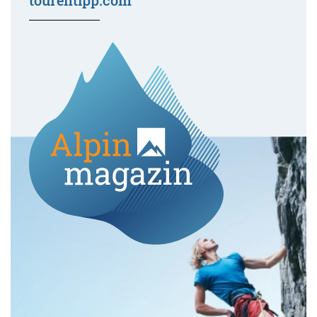
tourentipp.com