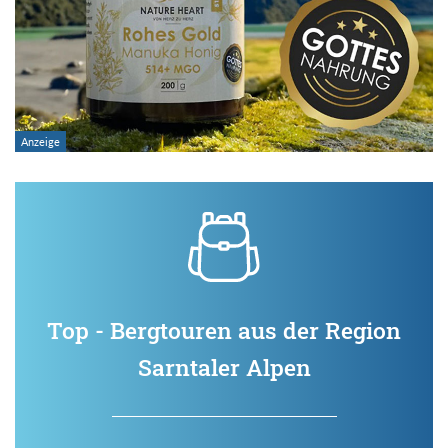
Top - Bergtouren aus der Region
Sarntaler Alpen