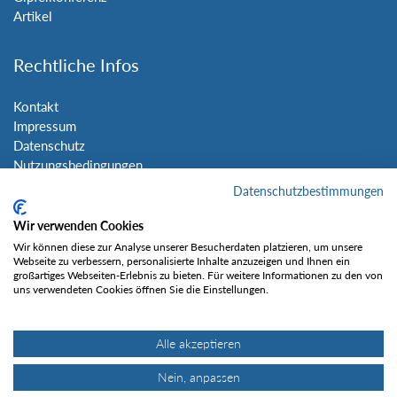
Artikel
Rechtliche Infos
Kontakt
Impressum
Datenschutz
Nutzungsbedingungen
Sitemap
Datenschutzbestimmungen
Wir verwenden Cookies
Social Media
Wir können diese zur Analyse unserer Besucherdaten platzieren, um unsere
Webseite zu verbessern, personalisierte Inhalte anzuzeigen und Ihnen ein
großartiges Webseiten-Erlebnis zu bieten. Für weitere Informationen zu den von
uns verwendeten Cookies öffnen Sie die Einstellungen.
Alle akzeptieren
Gefällt mir
Nein, anpassen