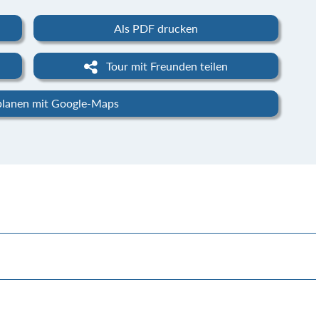
Als PDF drucken
Tour mit Freunden teilen
planen mit Google-Maps