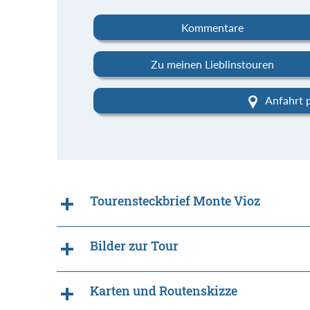
Kommentare
Zu meinen Lieblinstouren
Anfahrt 
Tourensteckbrief Monte Vioz
Bilder zur Tour
Karten und Routenskizze