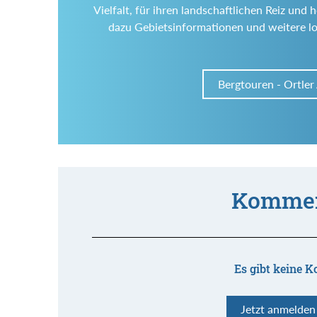
Vielfalt, für ihren landschaftlichen Reiz un
dazu Gebietsinformationen und weitere l
Bergtouren - Ortler
Kommen
Es gibt keine K
Jetzt anmelde