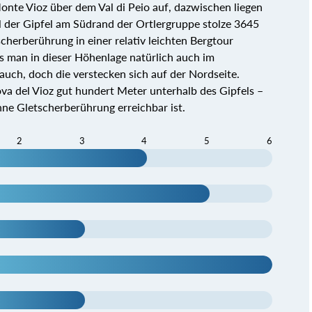
onte Vioz über dem Val di Peio auf, dazwischen liegen
der Gipfel am Südrand der Ortlergruppe stolze 3645
herberührung in einer relativ leichten Bergtour
s man in dieser Höhenlage natürlich auch im
uch, doch die verstecken sich auf der Nordseite.
va del Vioz gut hundert Meter unterhalb des Gipfels –
hne Gletscherberührung erreichbar ist.
2
3
4
5
6