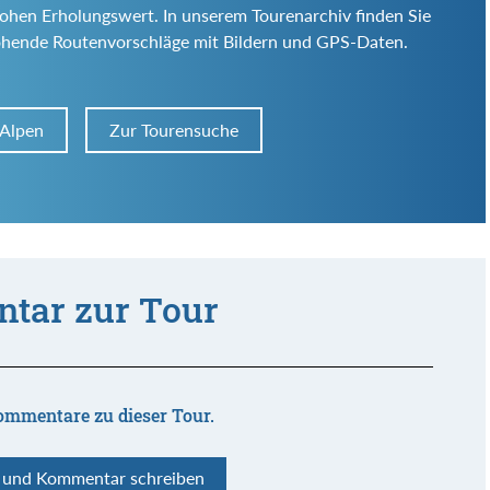
d hohen Erholungswert. In unserem Tourenarchiv finden Sie
ohende Routenvorschläge mit Bildern und GPS-Daten.
 Alpen
Zur Tourensuche
tar zur Tour
ommentare zu dieser Tour.
n und Kommentar schreiben