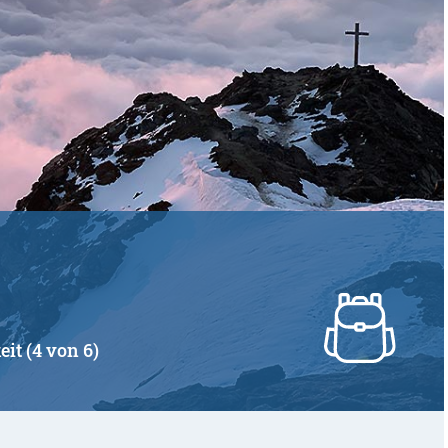
eit (4 von 6)