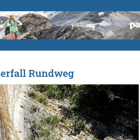
serfall Rundweg