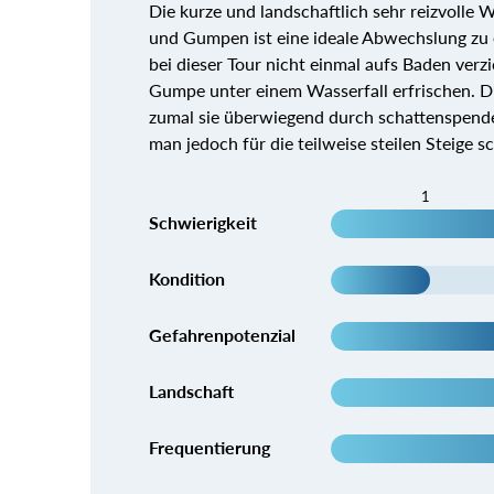
Die kurze und landschaftlich sehr reizvolle
und Gumpen ist eine ideale Abwechslung zu
bei dieser Tour nicht einmal aufs Baden verz
Gumpe unter einem Wasserfall erfrischen. Di
zumal sie überwiegend durch schattenspende
man jedoch für die teilweise steilen Steige s
1
Schwierigkeit
Kondition
Gefahrenpotenzial
Landschaft
Frequentierung