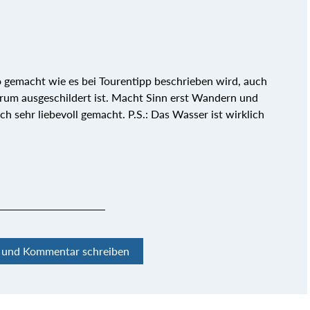
o gemacht wie es bei Tourentipp beschrieben wird, auch
um ausgeschildert ist. Macht Sinn erst Wandern und
h sehr liebevoll gemacht. P.S.: Das Wasser ist wirklich
n und Kommentar schreiben