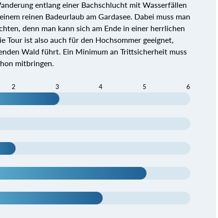
 Wanderung entlang einer Bachschlucht mit Wasserfällen
 einem reinen Badeurlaub am Gardasee. Dabei muss man
ichten, denn man kann sich am Ende in einer herrlichen
e Tour ist also auch für den Hochsommer geeignet,
nden Wald führt. Ein Minimum an Trittsicherheit muss
chon mitbringen.
2
3
4
5
6