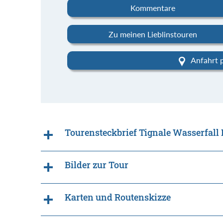
Kommentare
Zu meinen Lieblinstouren
Anfahrt 
Tourensteckbrief Tignale Wasserfal
Bilder zur Tour
Karten und Routenskizze