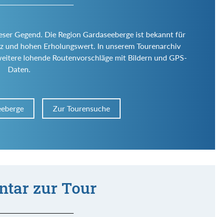
ieser Gegend. Die Region Gardaseeberge ist bekannt für
 Reiz und hohen Erholungswert. In unserem Tourenarchiv
weitere lohende Routenvorschläge mit Bildern und GPS-
Daten.
eeberge
Zur Tourensuche
tar zur Tour