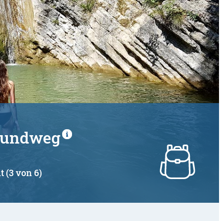
 Rundweg
t (3 von 6)