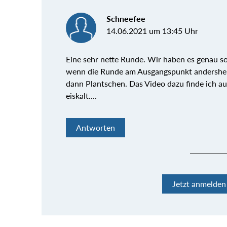
Schneefee
14.06.2021 um 13:45 Uhr
Eine sehr nette Runde. Wir haben es genau s
wenn die Runde am Ausgangspunkt andersher
dann Plantschen. Das Video dazu finde ich auc
eiskalt....
Antworten
Jetzt anmelde