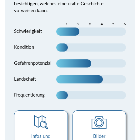
besichtigen, welches eine uralte Geschichte
vorweisen kann.
1
2
3
4
5
6
Schwierigkeit
Kondition
Gefahrenpotenzial
Landschaft
Frequentierung
Infos und
Bilder