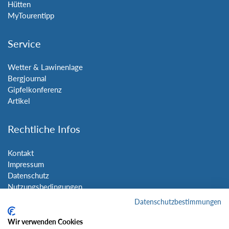
Hütten
MyTourentipp
Service
Wetter & Lawinenlage
Bergjournal
Gipfelkonferenz
Artikel
Rechtliche Infos
Kontakt
Impressum
Datenschutz
Nutzungsbedingungen
Sitemap
Datenschutzbestimmungen
Wir verwenden Cookies
Social Media