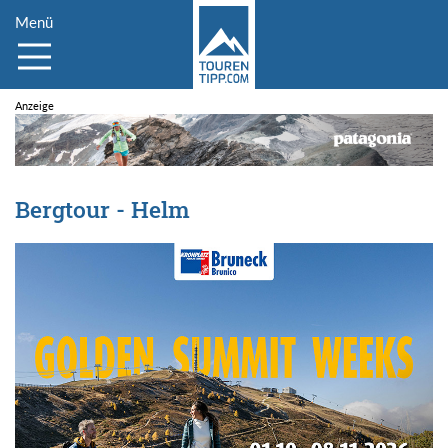
Menü
Bergtour - Helm