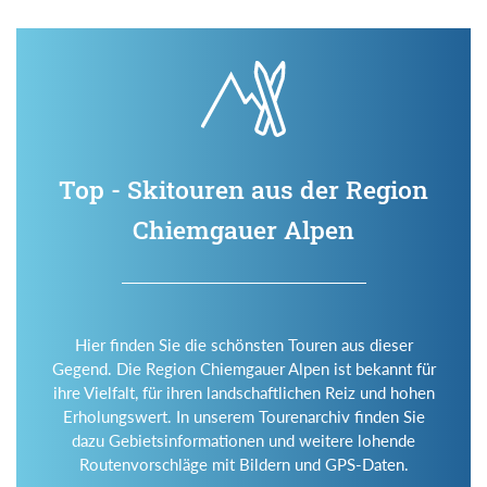
Top - Skitouren aus der Region
Chiemgauer Alpen
Hier finden Sie die schönsten Touren aus dieser
Gegend. Die Region Chiemgauer Alpen ist bekannt für
ihre Vielfalt, für ihren landschaftlichen Reiz und hohen
Erholungswert. In unserem Tourenarchiv finden Sie
dazu Gebietsinformationen und weitere lohende
Routenvorschläge mit Bildern und GPS-Daten.