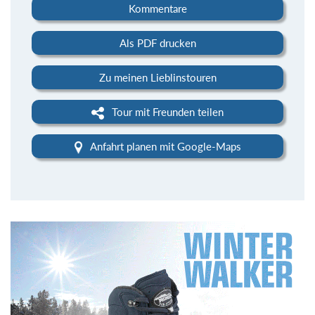
Kommentare
Als PDF drucken
Zu meinen Lieblinstouren
Tour mit Freunden teilen
Anfahrt planen mit Google-Maps