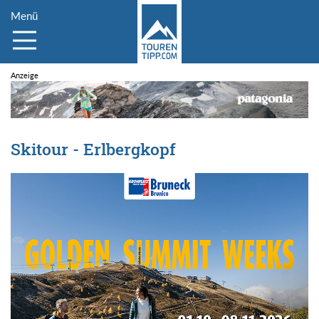
Menü
Skitour - Erlbergkopf