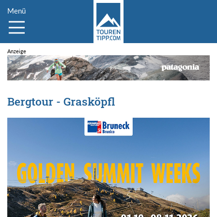
Menü
Bergtour - Grasköpfl