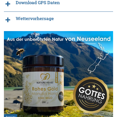
Download GPS Daten
Wettervorhersage