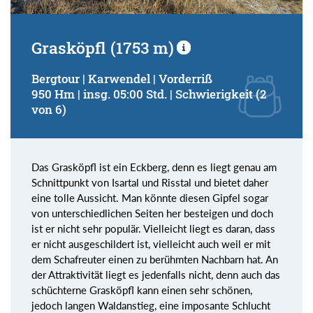
Grasköpfl (1753 m)
Bergtour | Karwendel | Vorderriß
950 Hm | insg. 05:00 Std. | Schwierigkeit (2
von 6)
Das Grasköpfl ist ein Eckberg, denn es liegt genau am
Schnittpunkt von Isartal und Risstal und bietet daher
eine tolle Aussicht. Man könnte diesen Gipfel sogar
von unterschiedlichen Seiten her besteigen und doch
ist er nicht sehr populär. Vielleicht liegt es daran, dass
er nicht ausgeschildert ist, vielleicht auch weil er mit
dem Schafreuter einen zu berühmten Nachbarn hat. An
der Attraktivität liegt es jedenfalls nicht, denn auch das
schüchterne Grasköpfl kann einen sehr schönen,
jedoch langen Waldanstieg, eine imposante Schlucht