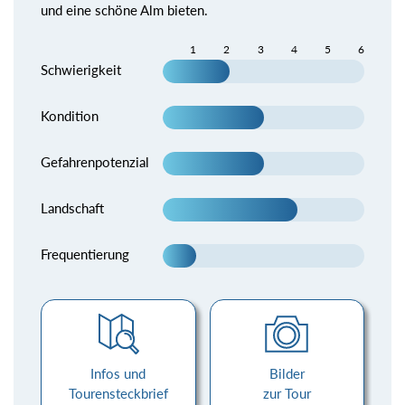
und eine schöne Alm bieten.
1
2
3
4
5
6
Schwierigkeit
Kondition
Gefahrenpotenzial
Landschaft
Frequentierung
Infos und
Bilder
Tourensteckbrief
zur Tour