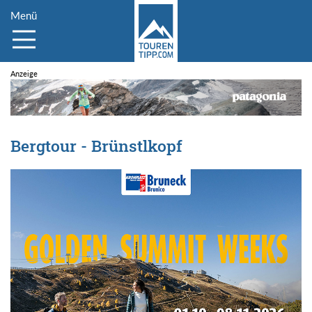
Menü
Bergtour - Brünstlkopf