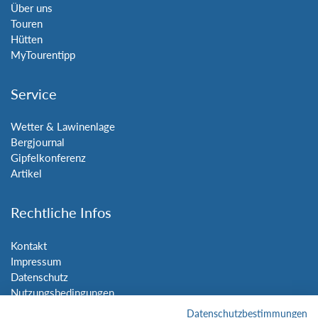
Über uns
Touren
Hütten
MyTourentipp
Service
Wetter & Lawinenlage
Bergjournal
Gipfelkonferenz
Artikel
Rechtliche Infos
Kontakt
Impressum
Datenschutz
Nutzungsbedingungen
Sitemap
Datenschutzbestimmungen