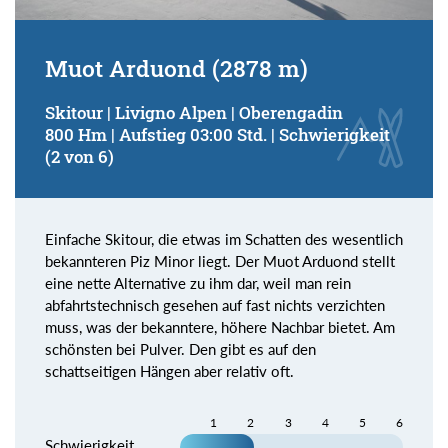
Muot Arduond (2878 m)
Skitour | Livigno Alpen | Oberengadin
800 Hm | Aufstieg 03:00 Std. | Schwierigkeit
(2 von 6)
Einfache Skitour, die etwas im Schatten des wesentlich
bekannteren Piz Minor liegt. Der Muot Arduond stellt
eine nette Alternative zu ihm dar, weil man rein
abfahrtstechnisch gesehen auf fast nichts verzichten
muss, was der bekanntere, höhere Nachbar bietet. Am
schönsten bei Pulver. Den gibt es auf den
schattseitigen Hängen aber relativ oft.
1
2
3
4
5
6
Schwierigkeit