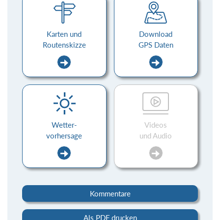
Karten und
Download
Routenskizze
GPS Daten
Wetter-
Videos
vorhersage
und Audio
Kommentare
Als PDF drucken