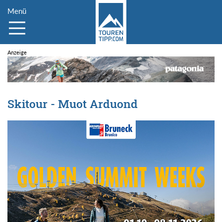
Menü
Skitour - Muot Arduond