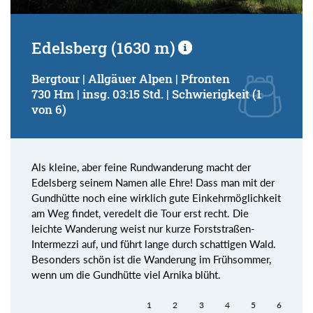
Edelsberg (1630 m)
Bergtour | Allgäuer Alpen | Pfronten
730 Hm | insg. 03:15 Std. | Schwierigkeit (1
von 6)
Als kleine, aber feine Rundwanderung macht der
Edelsberg seinem Namen alle Ehre! Dass man mit der
Gundhütte noch eine wirklich gute Einkehrmöglichkeit
am Weg findet, veredelt die Tour erst recht. Die
leichte Wanderung weist nur kurze Forststraßen-
Intermezzi auf, und führt lange durch schattigen Wald.
Besonders schön ist die Wanderung im Frühsommer,
wenn um die Gundhütte viel Arnika blüht.
1
2
3
4
5
6