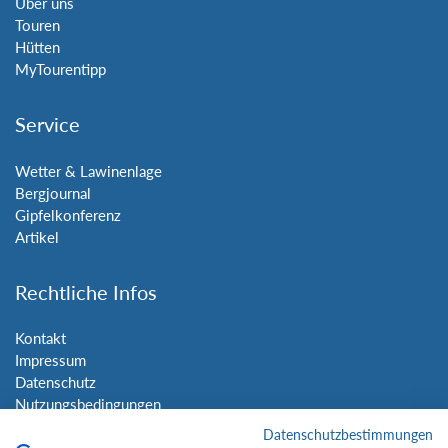
Über uns
Touren
Hütten
MyTourentipp
Service
Wetter & Lawinenlage
Bergjournal
Gipfelkonferenz
Artikel
Rechtliche Infos
Kontakt
Impressum
Datenschutz
Nutzungsbedingungen
Sitemap
Datenschutzbestimmungen