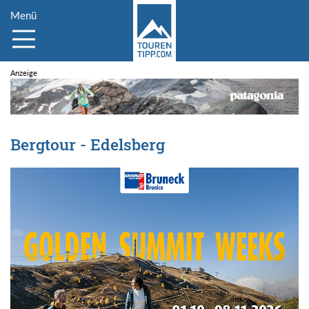
Menü
Bergtour - Edelsberg