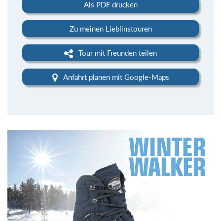
Als PDF drucken
Zu meinen Lieblinstouren
Tour mit Freunden teilen
Anfahrt planen mit Google-Maps