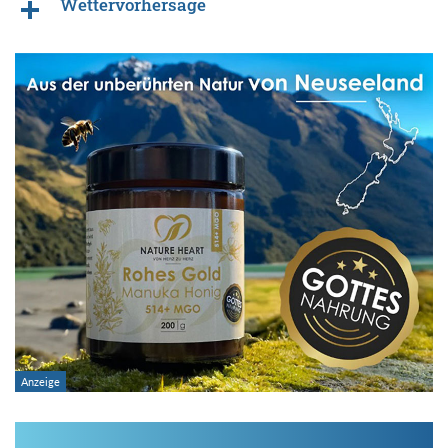
Wettervorhersage