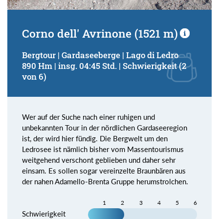
Corno dell' Avrinone (1521 m)
Bergtour | Gardaseeberge | Lago di Ledro
890 Hm | insg. 04:45 Std. | Schwierigkeit (2
von 6)
Wer auf der Suche nach einer ruhigen und
unbekannten Tour in der nördlichen Gardaseeregion
ist, der wird hier fündig. Die Bergwelt um den
Ledrosee ist nämlich bisher vom Massentourismus
weitgehend verschont geblieben und daher sehr
einsam. Es sollen sogar vereinzelte Braunbären aus
der nahen Adamello-Brenta Gruppe herumstrolchen.
1
2
3
4
5
6
Schwierigkeit