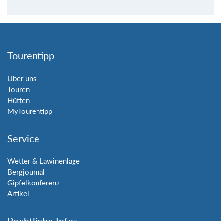
Tourentipp
Über uns
Touren
Hütten
MyTourentipp
Service
Wetter & Lawinenlage
Bergjournal
Gipfelkonferenz
Artikel
Rechtliche Infos