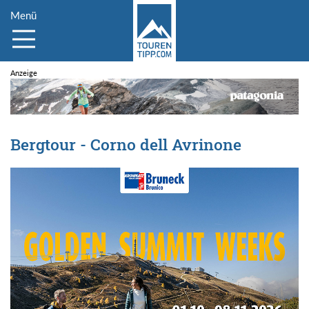
Menü
Bergtour - Corno dell Avrinone