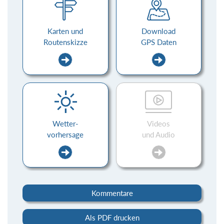
Karten und
Download
Routenskizze
GPS Daten
Wetter-
Videos
vorhersage
und Audio
Kommentare
Als PDF drucken