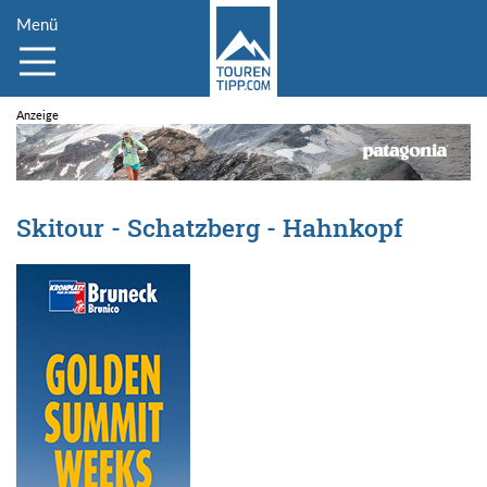
Menü
Skitour - Schatzberg - Hahnkopf