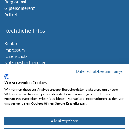
Bergjournal
Gipfelkonferenz
Artikel
Rechtliche Infos
Kontakt
Impressum
Datenschutz
Nutzungsbedingungen
Sitemap
Datenschutzbestimmungen
Wir verwenden Cookies
Social Media
Wir können diese zur Analyse unserer Besucherdaten platzieren, um unsere
Webseite zu verbessern, personalisierte Inhalte anzuzeigen und Ihnen ein
großartiges Webseiten-Erlebnis zu bieten. Für weitere Informationen zu den von
uns verwendeten Cookies öffnen Sie die Einstellungen.
Alle akzeptieren
Gefällt mir