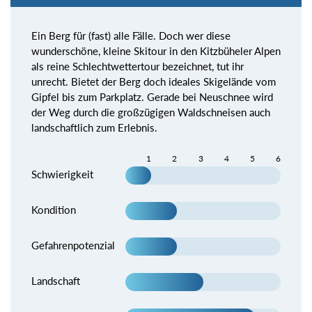
Ein Berg für (fast) alle Fälle. Doch wer diese
wunderschöne, kleine Skitour in den Kitzbüheler Alpen
als reine Schlechtwettertour bezeichnet, tut ihr
unrecht. Bietet der Berg doch ideales Skigelände vom
Gipfel bis zum Parkplatz. Gerade bei Neuschnee wird
der Weg durch die großzügigen Waldschneisen auch
landschaftlich zum Erlebnis.
1
2
3
4
5
6
Schwierigkeit
Kondition
Gefahrenpotenzial
Landschaft