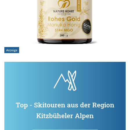
Top - Skitouren aus der Region
Kitzbüheler Alpen