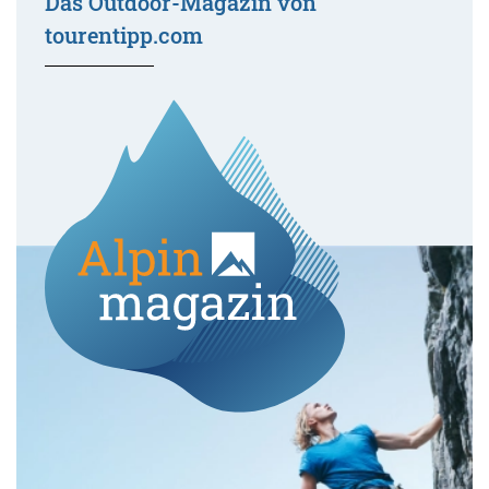
Das Outdoor-Magazin von
tourentipp.com