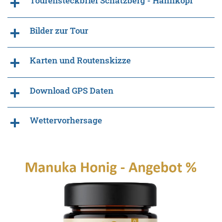
Tourensteckbrief Schatzberg - Hahnkopf
Bilder zur Tour
Karten und Routenskizze
Download GPS Daten
Wettervorhersage