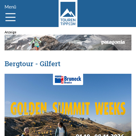
Menü
Bergtour - Gilfert