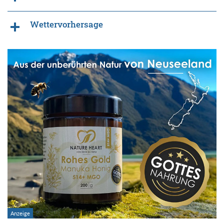
Wettervorhersage