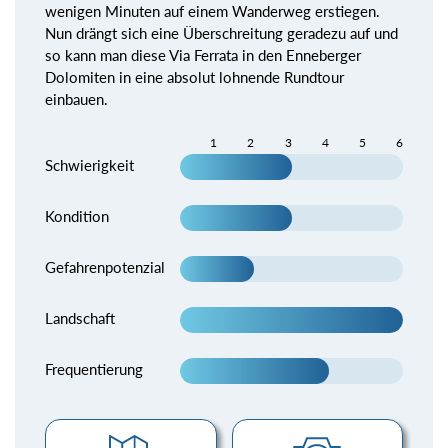
wenigen Minuten auf einem Wanderweg erstiegen.
Nun drängt sich eine Überschreitung geradezu auf und
so kann man diese Via Ferrata in den Enneberger
Dolomiten in eine absolut lohnende Rundtour
einbauen.
1
2
3
4
5
6
Schwierigkeit
Kondition
Gefahrenpotenzial
Landschaft
Frequentierung