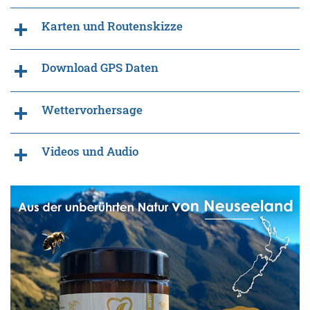
Karten und Routenskizze
Download GPS Daten
Wettervorhersage
Videos und Audio