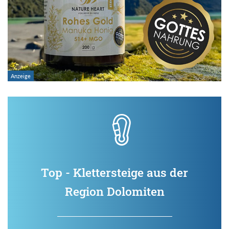
Top - Klettersteige aus der
Region Dolomiten