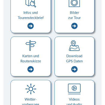
Infos und
Bilder
Tourensteckbrief
zur Tour
Karten und
Download
Routenskizze
GPS Daten
Wetter-
Videos
vorhersage
und Audio