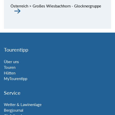
Österreich > Großes Wiesbachhorn - Glocknergruppe
Tourentipp
Über uns
Touren
Hütten
MyTourentipp
Service
Wetter & Lawinenlage
Bergjournal