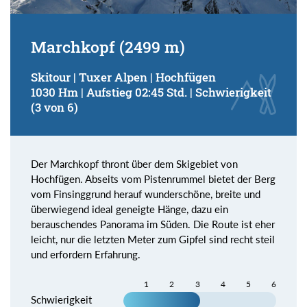
Marchkopf (2499 m)
Skitour | Tuxer Alpen | Hochfügen
1030 Hm | Aufstieg 02:45 Std. | Schwierigkeit
(3 von 6)
Der Marchkopf thront über dem Skigebiet von
Hochfügen. Abseits vom Pistenrummel bietet der Berg
vom Finsinggrund herauf wunderschöne, breite und
überwiegend ideal geneigte Hänge, dazu ein
berauschendes Panorama im Süden. Die Route ist eher
leicht, nur die letzten Meter zum Gipfel sind recht steil
und erfordern Erfahrung.
1
2
3
4
5
6
Schwierigkeit