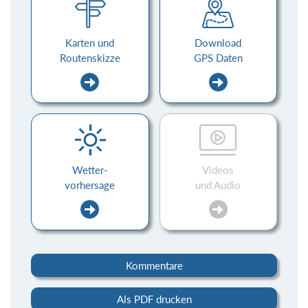
Karten und
Download
Routenskizze
GPS Daten
Wetter-
Videos
vorhersage
und Audio
Kommentare
Als PDF drucken