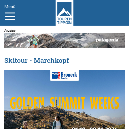
Menü
Skitour - Marchkopf