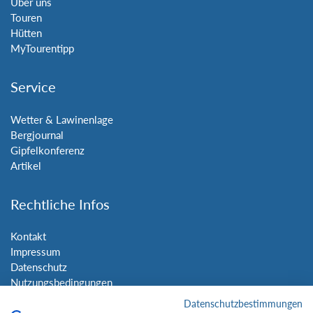
Über uns
Touren
Hütten
MyTourentipp
Service
Wetter & Lawinenlage
Bergjournal
Gipfelkonferenz
Artikel
Rechtliche Infos
Kontakt
Impressum
Datenschutz
Nutzungsbedingungen
Sitemap
Datenschutzbestimmungen