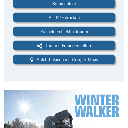
Kommentare
Als PDF drucken
Zu meinen Lieblinstouren
Tour mit Freunden teilen
Anfahrt planen mit Google-Maps